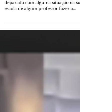
estudantes no século XXI?
Talvez você, estudante, já tenha se
deparado com alguma situação na sua
escola de algum professor fazer a
divulgação de uma tal de OBMEP,...