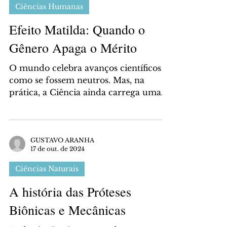
Letícia Eça
8 de abr. de 2025
Ciências Humanas
Efeito Matilda: Quando o
Gênero Apaga o Mérito
O mundo celebra avanços científicos
como se fossem neutros. Mas, na
prática, a Ciência ainda carrega uma
dívida histórica: as mentes...
GUSTAVO ARANHA
17 de out. de 2024
Ciências Naturais
A história das Próteses