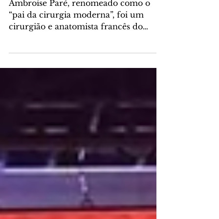
Biônicas e Mecânicas
Ambroise Paré, renomeado como o
“pai da cirurgia moderna”, foi um
cirurgião e anatomista francês do
século XVI, que se tornou conhecido...