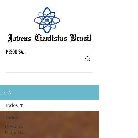
LEIA
Todos
Todos
Ciências
Naturais