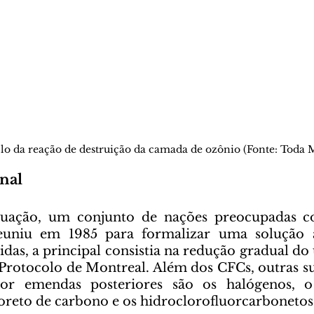
clo da reação de destruição da camada de ozônio (Fonte: Toda M
nal 
reuniu em 1985 para formalizar uma solução 
das, a principal consistia na redução gradual do 
rotocolo de Montreal. Além dos CFCs, outras su
or emendas posteriores são os halógenos, o 
cloreto de carbono e os hidroclorofluorcarboneto