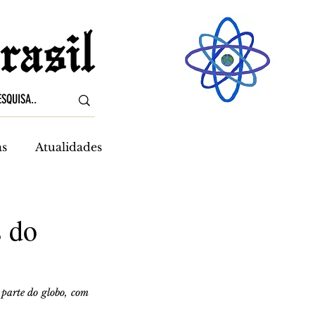
as
Atualidades
s do
arte do globo, com 