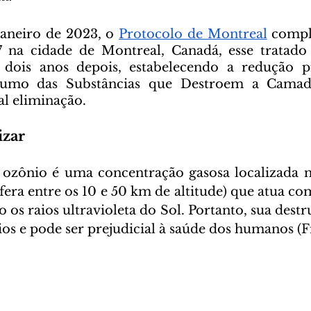
 janeiro de 2023, o 
Protocolo de Montreal
 compl
na cidade de Montreal, Canadá, esse tratado i
dois anos depois, estabelecendo a redução pr
umo das Substâncias que Destroem a Camad
al eliminação.
izar
era entre os 10 e 50 km de altitude) que atua c
do os raios ultravioleta do Sol. Portanto, sua destrui
os e pode ser prejudicial à saúde dos humanos (Fi