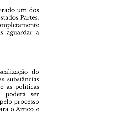
tados Partes. 
mpletamente 
s aguardar a 
 substâncias 
as políticas 
 poderá ser 
pelo processo 
ra o Ártico e 