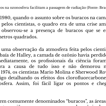
cos na ozonosfera facilitam a passagem de radiação (Fonte: Bras
a pelos cientistas, o quadro era de uma crise amb
 observou-se a presença de buracos que se e
metros quadrados.
aía de Halley, a camada de ozônio havia perdid
ediatamente, os profissionais da ciência foram
era a causa de tudo isso e não demorou m
1974, os cientistas Mario Molina e Sherwood Ro
go detalhando os efeitos dos clorofluorcarbone
sfera. Assim, foi fácil ligar os pontos e cheg