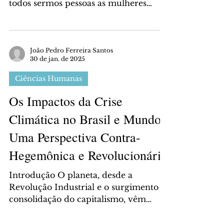
O feminicídio no Brasil é um assunto
de suma relevância, pois apesar de
todos sermos pessoas as mulheres
continuam sofrendo, assim como...
João Pedro Ferreira Santos
30 de jan. de 2025
Ciências Humanas
Os Impactos da Crise
Climática no Brasil e Mundo:
Uma Perspectiva Contra-
Hegemônica e Revolucionária
Introdução O planeta, desde a
Revolução Industrial e o surgimento e