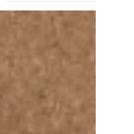
consolidação do capitalismo, vêm
sofrendo com os impactos do colapso...