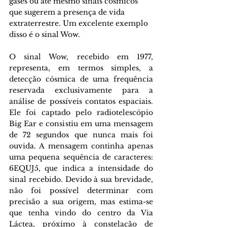
gases ou até mesmo sinais cósmicos 
que sugerem a presença de vida 
extraterrestre. Um excelente exemplo 
disso é o sinal Wow.
O sinal Wow, recebido em 1977, 
representa, em termos simples, a 
detecção cósmica de uma frequência 
reservada exclusivamente para a 
análise de possíveis contatos espaciais. 
Ele foi captado pelo radiotelescópio 
Big Ear e consistiu em uma mensagem 
de 72 segundos que nunca mais foi 
ouvida. A mensagem continha apenas 
uma pequena sequência de caracteres: 
6EQUJ5, que indica a intensidade do 
sinal recebido. Devido à sua brevidade, 
não foi possível determinar com 
precisão a sua origem, mas estima-se 
que tenha vindo do centro da Via 
Láctea, próximo à constelação de 