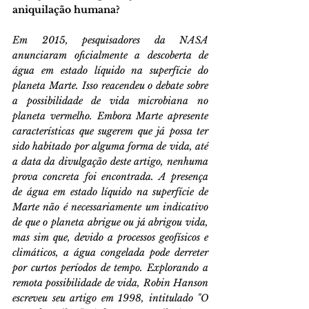
aniquilação humana?
Em 2015, pesquisadores da NASA 
anunciaram oficialmente a descoberta de 
água em estado líquido na superfície do 
planeta Marte. Isso reacendeu o debate sobre 
a possibilidade de vida microbiana no 
planeta vermelho. Embora Marte apresente 
características que sugerem que já possa ter 
sido habitado por alguma forma de vida, até 
a data da divulgação deste artigo, nenhuma 
prova concreta foi encontrada. A presença 
de água em estado líquido na superfície de 
Marte não é necessariamente um indicativo 
de que o planeta abrigue ou já abrigou vida, 
mas sim que, devido a processos geofísicos e 
climáticos, a água congelada pode derreter 
por curtos períodos de tempo. Explorando a 
remota possibilidade de vida, Robin Hanson 
escreveu seu artigo em 1998, intitulado "O 