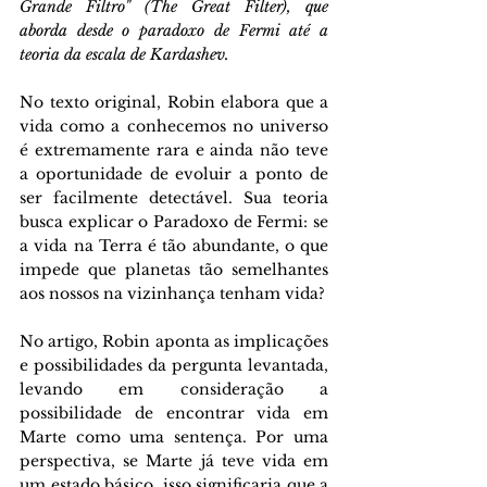
Grande Filtro" (The Great Filter), que 
aborda desde o paradoxo de Fermi até a 
teoria da escala de Kardashev.
No texto original, Robin elabora que a 
vida como a conhecemos no universo 
é extremamente rara e ainda não teve 
a oportunidade de evoluir a ponto de 
ser facilmente detectável. Sua teoria 
busca explicar o Paradoxo de Fermi: se 
a vida na Terra é tão abundante, o que 
impede que planetas tão semelhantes 
aos nossos na vizinhança tenham vida?
No artigo, Robin aponta as implicações 
e possibilidades da pergunta levantada, 
levando em consideração a 
possibilidade de encontrar vida em 
Marte como uma sentença. Por uma 
perspectiva, se Marte já teve vida em 
um estado básico, isso significaria que a 