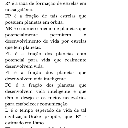
R*
 é a taxa de formação de estrelas em 
nossa galáxia.
FP 
é a fração de tais estrelas que 
possuem planetas em órbita.
NE 
é o número médio de planetas que 
potencialmente permitem o 
desenvolvimento de vida por estrelas 
que têm planetas.
FL 
é a fração dos planetas com 
potencial para vida que realmente 
desenvolvem vida.
FI 
é a fração dos planetas que 
desenvolvem vida inteligente.
FC 
é a fração dos planetas que 
desenvolvem vida inteligente e que 
têm o desejo e os meios necessários 
para estabelecer comunicação.
L 
é o tempo esperado de vida de tal 
civilização.Drake propõe, que 
R*
 - 
estimado em 1/ano.