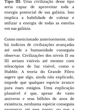
Tipo III: 
Uma civilização desse tipo 
seria capaz de aproveitar toda a 
energia potencial de sua galáxia. Isso 
implica a habilidade de coletar e 
utilizar a energia de todas as estrelas 
em sua galáxia.
Como mencionado anteriormente, não 
há indícios de civilizações avançadas 
até onde a humanidade conseguiu 
observar. Civilizações dos níveis II ou 
III seriam visíveis até mesmo com 
telescópios de luz visível, como o 
Hubble. A teoria do Grande Filtro 
sugere que algo, ainda não explicado, 
impede que qualquer espécie avance 
para esses estágios. Uma explicação 
plausível é que, apesar do vasto 
universo e seus bilhões de anos de 
existência, nenhuma espécie conseguiu 
prosperar até esse ponto, ou que a 