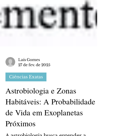
Laís Gomes
27 de fev. de 2025
Ciências Exatas
Astrobiologia e Zonas
Habitáveis: A Probabilidade
de Vida em Exoplanetas