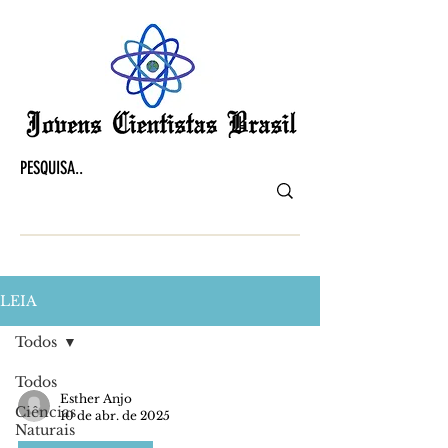
LEIA
Todos
Todos
Esther Anjo
Ciências
10 de abr. de 2025
Naturais