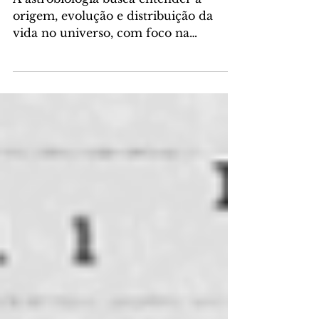
Próximos
A astrobiologia busca entender a
origem, evolução e distribuição da
vida no universo, com foco na
possibilidade de vida fora da Terra,...