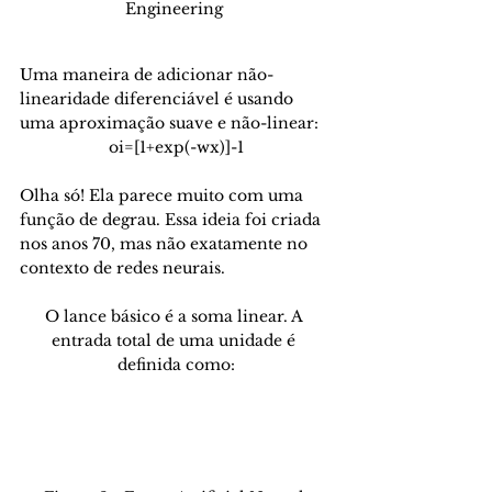
Engineering 
Uma maneira de adicionar não-
linearidade diferenciável é usando 
uma aproximação suave e não-linear: 
oi=[1+exp(-wx)]-1
Olha só! Ela parece muito com uma 
função de degrau. Essa ideia foi criada 
nos anos 70, mas não exatamente no 
contexto de redes neurais.
O lance básico é a soma linear. A 
entrada total de uma unidade é 
definida como: