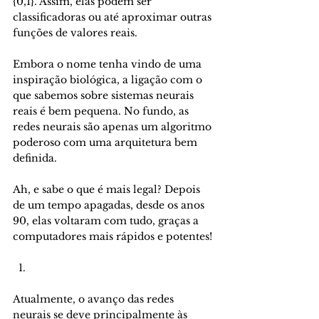
{0,1}. Assim, elas podem ser 
classificadoras ou até aproximar outras 
funções de valores reais.
Embora o nome tenha vindo de uma 
inspiração biológica, a ligação com o 
que sabemos sobre sistemas neurais 
reais é bem pequena. No fundo, as 
redes neurais são apenas um algoritmo 
poderoso com uma arquitetura bem 
definida.
Ah, e sabe o que é mais legal? Depois 
de um tempo apagadas, desde os anos 
90, elas voltaram com tudo, graças a 
computadores mais rápidos e potentes!
  1.
Atualmente, o avanço das redes 
neurais se deve principalmente às 