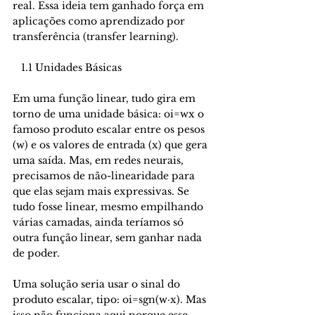
real. Essa ideia tem ganhado força em 
aplicações como aprendizado por 
transferência (transfer learning).
   1.1 Unidades Básicas
Em uma função linear, tudo gira em 
torno de uma unidade básica: oi=wx o 
famoso produto escalar entre os pesos 
(w) e os valores de entrada (x) que gera 
uma saída. Mas, em redes neurais, 
precisamos de não-linearidade para 
que elas sejam mais expressivas. Se 
tudo fosse linear, mesmo empilhando 
várias camadas, ainda teríamos só 
outra função linear, sem ganhar nada 
de poder. 
Uma solução seria usar o sinal do 
produto escalar, tipo: oi=sgn(w·x). Mas 