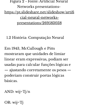
Figura 2 - 
Fonte: Artificial Neural 
Networks presentations- 
https://pt.slideshare.net/slideshow/artifi
cial-neural-networks-
presentations/269583038
  1.2 História: Computação Neural
Em 1943, McCullough e Pitts 
mostraram que unidades de limiar 
linear eram expressivas, podiam ser 
usadas para calcular funções lógicas e 
— ajustando corretamente os pesos — 
poderiam construir portas lógicas 
básicas.
AND: wij=Tj/n
OR: wij=Tj