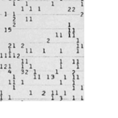
Um avanço atômico: o
modelos dos orbitais atômicos
A teoria atômica proposta inicialmente
por Demócrito marca um ponto
crucial na história da humanidade,
consistindo no momento em que o...