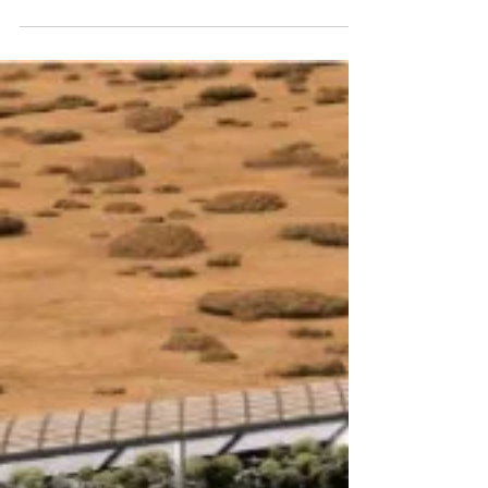
Fisicamente, o vácuo é uma região do
espaço com pressão extremamente
baixa e densidade de matéria quase
inexistente. Isso se deve ao fato...