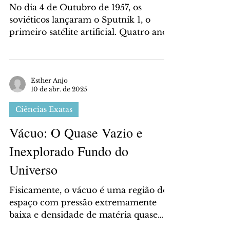
Futuro da Exploração
Espacial
No dia 4 de Outubro de 1957, os
soviéticos lançaram o Sputnik 1, o
primeiro satélite artificial. Quatro anos
depois, Yuri Gagarin,...
Esther Anjo
10 de abr. de 2025
Ciências Exatas
Vácuo: O Quase Vazio e
Inexplorado Fundo do
Universo