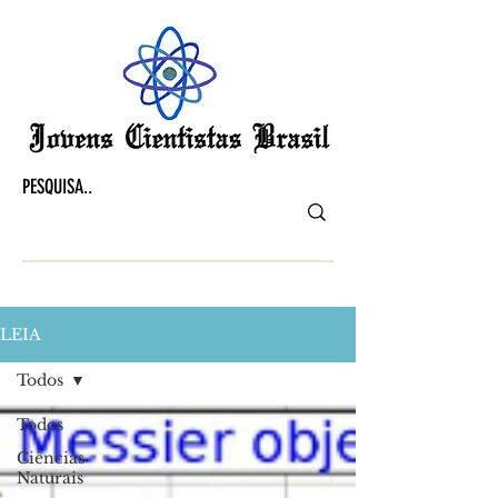
LEIA
Todos
Todos
Ciências
Naturais