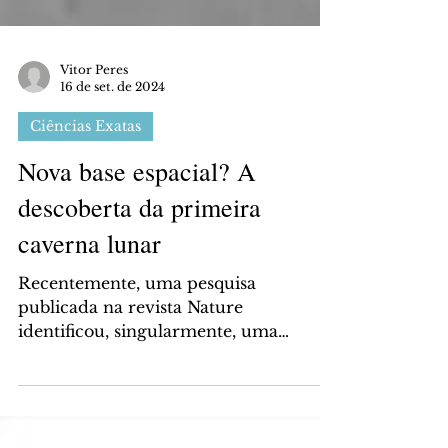
Vitor Peres
16 de set. de 2024
Ciências Exatas
Nova base espacial? A
descoberta da primeira