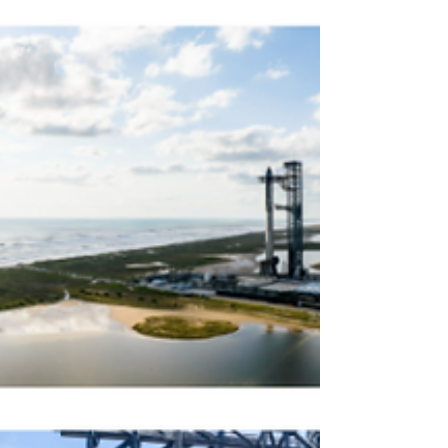
Das plantações às órbitas espaciais, as
fronteiras entre astronomia e
agricultura que, até pouco tempo,
pareciam muito distantes, estão...