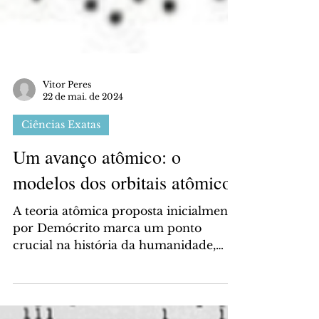
Vitor Peres
22 de mai. de 2024
Ciências Exatas