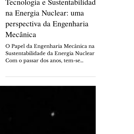
Ciências Exatas
Tecnologia e Sustentabilidade
na Energia Nuclear: uma
perspectiva da Engenharia
Mecânica
O Papel da Engenharia Mecânica na
Sustentabilidade da Energia Nuclear
Com o passar dos anos, tem-se
percebido uma crescente demanda
global por fontes de energia
sustentáveis, impulsionando o
desenvolvimento de tecnologias que
consigam conciliar a eficiência; com a
segurança e com o baixo impacto
ambiental. Nesse sentido, a energia