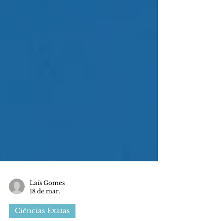
Laís Gomes
18 de mar.