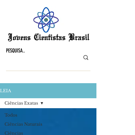
LEIA
Ciências Exatas
Todos
Ciências Naturais
Ciências