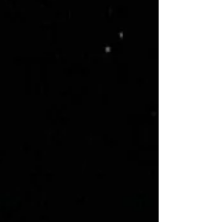
nuclear se destaca como uma
alternativa de geração de eletricidade
com baixas emissões de carbono.
Entretanto, sua sustentabilidade
depende dir