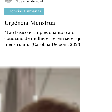
Gabriel Dias
21 de mar. de 2024
Ciências Humanas
Urgência Menstrual
“Tão básico e simples quanto o ato
cotidiano de mulheres serem seres que
menstruam.” (Carolina Delboni, 2023).
A menstruação não é...