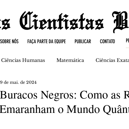
SOBRE NÓS
FAÇA PARTE DA EQUIPE
PUBLICAR
CONTATO
Ciências Humanas
Matemática
Ciências Exat
9 de mai. de 2024
mica
Ciências da Terra
Buracos Negros: Como as 
 Emaranham o Mundo Quânt