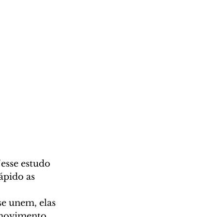
esse estudo 
ápido as 
e unem, elas 
movimento 