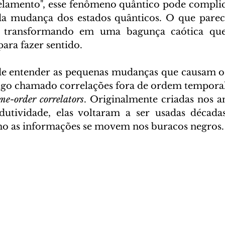
lamento", esse fenômeno quântico pode complica
a mudança dos estados quânticos. O que parec
e transformando em uma bagunça caótica que
ara fazer sentido.
 entender as pequenas mudanças que causam o ca
 algo chamado correlações fora de ordem tempora
ime-order correlators
. Originalmente criadas nos a
dutividade, elas voltaram a ser usadas décadas
 as informações se movem nos buracos negros.