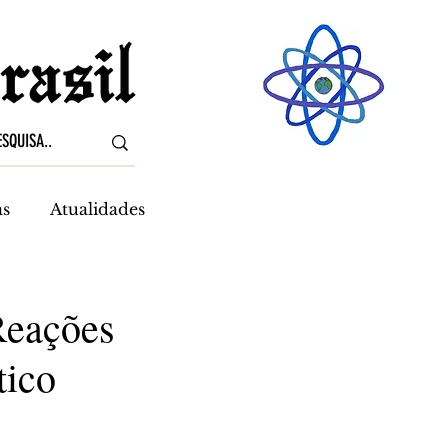
as
Atualidades
Reações
ico