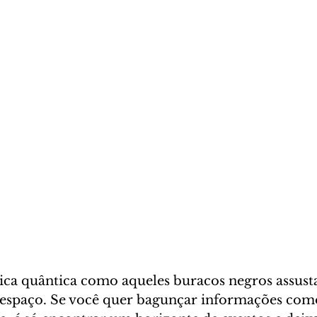
sica quântica como aqueles buracos negros assust
espaço. Se você quer bagunçar informações co