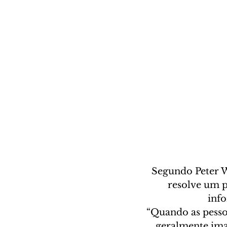
Segundo Peter Wo
resolve um p
inf
“Quando as pesso
geralmente im