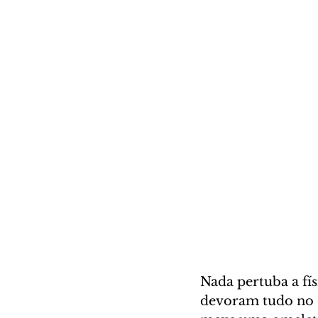
Nada pertuba a fí
devoram tudo no 