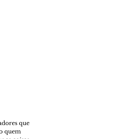
adores que 
mo quem 