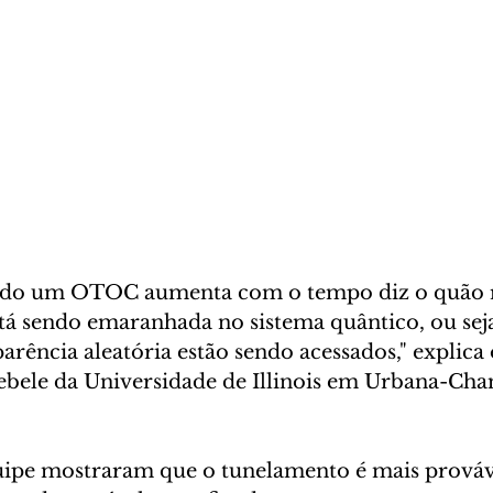
ido um OTOC aumenta com o tempo diz o quão r
tá sendo emaranhada no sistema quântico, ou seja
arência aleatória estão sendo acessados," explica
bele da Universidade de Illinois em Urbana-Ch
uipe mostraram que o tunelamento é mais prováv