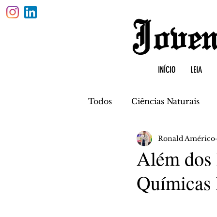
INÍCIO
LEIA
Todos
Ciências Naturais
Ronald Américo
Física
Biologia
Quí
Além dos 
Químicas