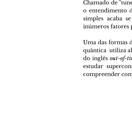
Chamado de "tune
o entendimento d
simples acaba s
inúmeros fatores p
Uma das formas de
quântica  utiliza
do inglês 
out-of-t
estudar supercon
compreender como