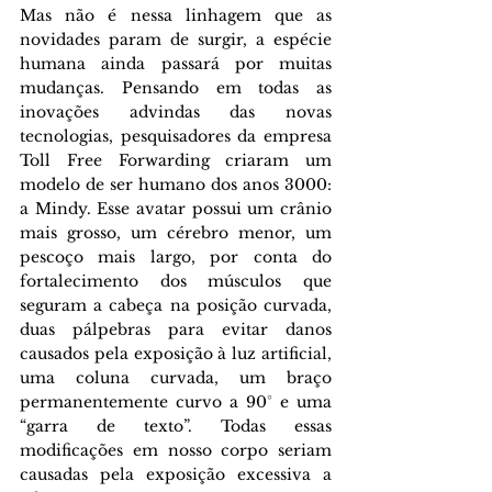
Mas não é nessa linhagem que as 
novidades param de surgir, a espécie 
humana ainda passará por muitas 
mudanças. Pensando em todas as 
inovações advindas das novas 
tecnologias, pesquisadores da empresa 
Toll Free Forwarding criaram um 
modelo de ser humano dos anos 3000: 
a Mindy. Esse avatar possui um crânio 
mais grosso, um cérebro menor, um 
pescoço mais largo, por conta do 
fortalecimento dos músculos que 
seguram a cabeça na posição curvada, 
duas pálpebras para evitar danos 
causados pela exposição à luz artificial, 
uma coluna curvada, um braço 
permanentemente curvo a 90° e uma 
“garra de texto”. Todas essas 
modificações em nosso corpo seriam 
causadas pela exposição excessiva a 