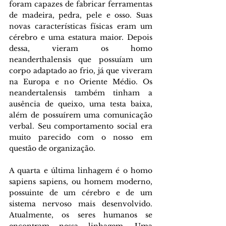
foram capazes de fabricar ferramentas 
de madeira, pedra, pele e osso. Suas 
novas características físicas eram um 
cérebro e uma estatura maior. Depois 
dessa, vieram os homo 
neanderthalensis que possuíam um 
corpo adaptado ao frio, já que viveram 
na Europa e no Oriente Médio. Os 
neandertalensis também tinham a 
ausência de queixo, uma testa baixa, 
além de possuírem uma comunicação 
verbal. Seu comportamento social era 
muito parecido com o nosso em 
questão de organização.
A quarta e última linhagem é o homo 
sapiens sapiens, ou homem moderno, 
possuinte de um cérebro e de um 
sistema nervoso mais desenvolvido. 
Atualmente, os seres humanos se 
encontram nessa linhagem. Uma 