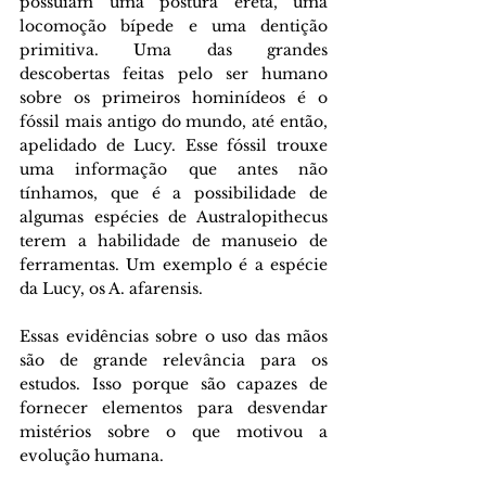
possuíam uma postura ereta, uma 
locomoção bípede e uma dentição 
primitiva. Uma das grandes 
descobertas feitas pelo ser humano 
sobre os primeiros hominídeos é o 
fóssil mais antigo do mundo, até então, 
apelidado de Lucy. Esse fóssil trouxe 
uma informação que antes não 
tínhamos, que é a possibilidade de 
algumas espécies de Australopithecus 
terem a habilidade de manuseio de 
ferramentas. Um exemplo é a espécie 
da Lucy, os A. afarensis.
Essas evidências sobre o uso das mãos 
são de grande relevância para os 
estudos. Isso porque são capazes de 
fornecer elementos para desvendar 
mistérios sobre o que motivou a 
evolução humana.