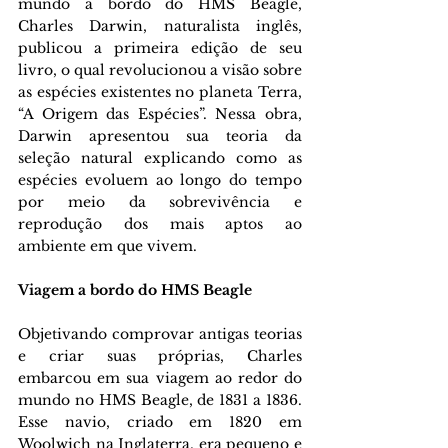
mundo a bordo do HMS Beagle, 
Charles Darwin, naturalista inglês, 
publicou a primeira edição de seu 
livro, o qual revolucionou a visão sobre 
as espécies existentes no planeta Terra, 
“A Origem das Espécies”. Nessa obra, 
Darwin apresentou sua teoria da 
seleção natural explicando como as 
espécies evoluem ao longo do tempo 
por meio da sobrevivência e 
reprodução dos mais aptos ao 
ambiente em que vivem.
Viagem a bordo do HMS Beagle
Objetivando comprovar antigas teorias 
e criar suas próprias, Charles 
embarcou em sua viagem ao redor do 
mundo no HMS Beagle, de 1831 a 1836. 
Esse navio, criado em 1820 em 
Woolwich na Inglaterra, era pequeno e 