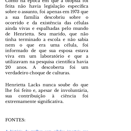
Como na época em que a biópsia foi 
feita não havia legislação específica 
sobre o assunto, foi apenas em 1973 que 
a sua família descobriu sobre o 
ocorrido e da existência das células 
ainda vivas e espalhadas pelo mundo 
de Henrietta. Seu marido, que não 
tinha terminado a escola e não sabia 
nem o que era uma célula, foi 
informado de que sua esposa estava 
viva em um laboratório e que a 
utilizavam na pesquisa científica havia 
20 anos. A descoberta foi um 
verdadeiro choque de culturas.
Henrietta Lacks nunca soube do que 
lhe foi feito e, apesar de involuntária, 
sua contribuição à ciência foi 
extremamente significativa.
FONTES: