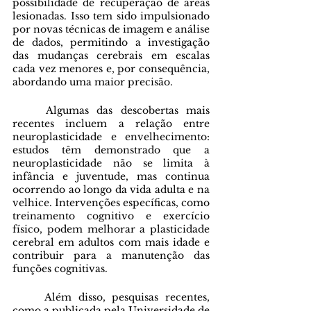
possibilidade de recuperação de áreas 
lesionadas. Isso tem sido impulsionado 
por novas técnicas de imagem e análise 
de dados, permitindo a investigação 
das mudanças cerebrais em escalas 
cada vez menores e, por consequência, 
abordando uma maior precisão. 
	Algumas das descobertas mais 
recentes incluem a relação entre 
neuroplasticidade e envelhecimento: 
estudos têm demonstrado que a 
neuroplasticidade não se limita à 
infância e juventude, mas continua 
ocorrendo ao longo da vida adulta e na 
velhice. Intervenções específicas, como 
treinamento cognitivo e exercício 
físico, podem melhorar a plasticidade 
cerebral em adultos com mais idade e 
contribuir para a manutenção das 
funções cognitivas. 
	Além disso, pesquisas recentes, 
como a publicada pela Universidade de 