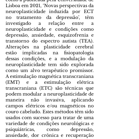
Lisboa em 2021, ‘Novas perspectivas da 
neuroplasticidade induzida por ECT 
no tratamento da depressão’, têm 
investigado a relação entre a 
neuroplasticidade e condições como 
depressão, ansiedade, esquizofrenia e 
transtorno do espectro autista (TEA). 
Alterações na plasticidade cerebral 
estão implicadas na fisiopatologia 
dessas condições, e a modulação da 
neuroplasticidade tem sido explorada 
como um alvo terapêutico promissor. 
A estimulação magnética transcraniana 
(EMT) e a estimulação elétrica 
transcraniana (ETC) são técnicas que 
podem modular a neuroplasticidade de 
maneira não invasiva, aplicando 
campos elétricos e/ou magnéticos no 
couro cabeludo. Estes métodos têm sido 
usados com sucesso para tratar de uma 
variedade de condições neurológicas e 
psiquiátricas, como depressão, 
ansiedade, dor crônica e recuperação 