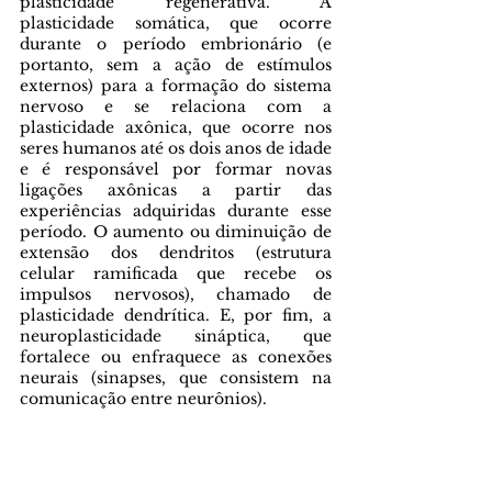
plasticidade regenerativa. A 
plasticidade somática, que ocorre 
durante o período embrionário (e 
portanto, sem a ação de estímulos 
externos) para a formação do sistema 
nervoso e se relaciona com a 
plasticidade axônica, que ocorre nos 
seres humanos até os dois anos de idade 
e é responsável por formar novas 
ligações axônicas a partir das 
experiências adquiridas durante esse 
período. O aumento ou diminuição de 
extensão dos dendritos (estrutura 
celular ramificada que recebe os 
impulsos nervosos), chamado de 
plasticidade dendrítica. E, por fim, a 
neuroplasticidade sináptica, que 
fortalece ou enfraquece as conexões 
neurais (sinapses, que consistem na 
comunicação entre neurônios). 