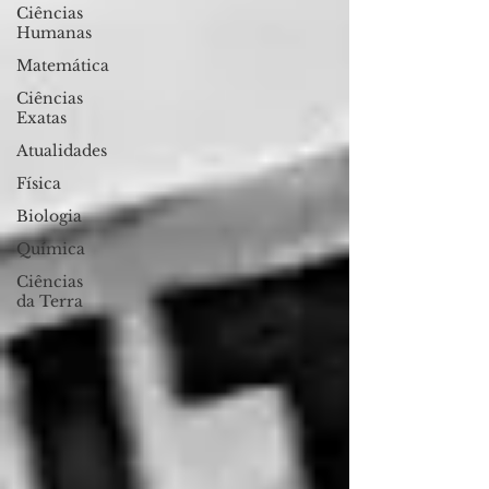
Ciências
Humanas
Matemática
Ciências
Exatas
Atualidades
Física
Biologia
Química
Ciências
da Terra