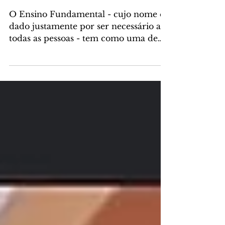
as mulheres?
O Ensino Fundamental - cujo nome é
dado justamente por ser necessário a
todas as pessoas - tem como uma de
suas principais propostas...