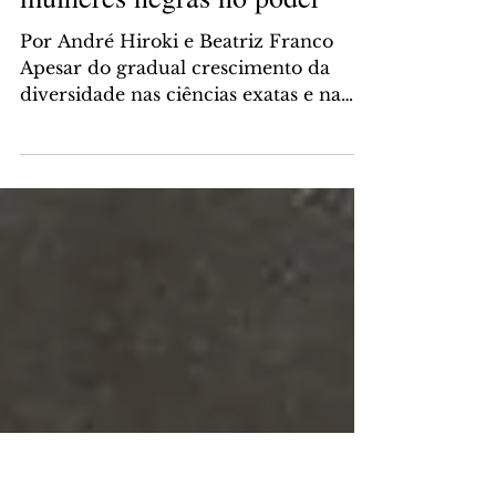
aumentar o número de
mulheres negras no poder”
Por André Hiroki e Beatriz Franco
Apesar do gradual crescimento da
diversidade nas ciências exatas e na
tecnologia, a participação...