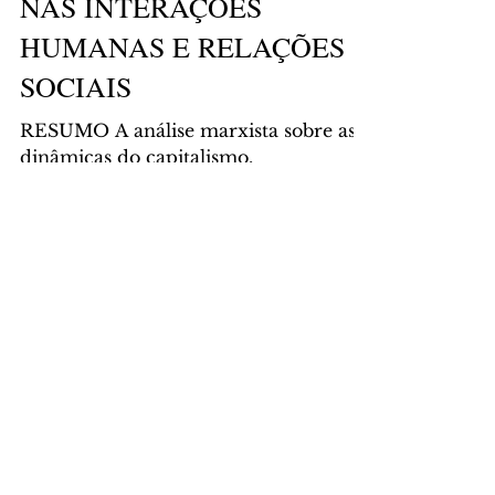
NAS INTERAÇÕES
HUMANAS E RELAÇÕES
SOCIAIS
RESUMO A análise marxista sobre as
dinâmicas do capitalismo,
especialmente em "O Capital", revela
implicações nas estruturas sociais e...