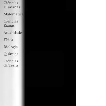
Ciências
Humanas
Matemática
Ciências
Exatas
Atualidades
Física
Biologia
Química
Ciências
da Terra