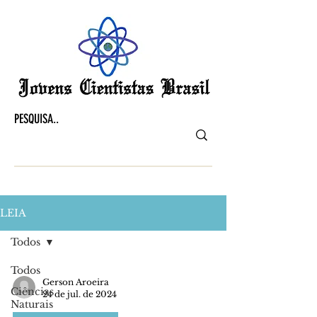
LEIA
Todos
Todos
Gerson Aroeira
Ciências
24 de jul. de 2024
Naturais