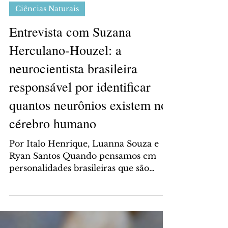
Italo Henrique
10 de jul. de 2024
Ciências Naturais
Entrevista com Suzana
Herculano-Houzel: a
neurocientista brasileira
responsável por identificar
quantos neurônios existem no
cérebro humano
Por Italo Henrique, Luanna Souza e
Ryan Santos Quando pensamos em
personalidades brasileiras que são
reconhecidas internacionalmente...