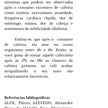
sintomas que podem ser observados 
após o consumo excessivo de cafeína 
como insônia, nervosismo, ansiedade, 
frequência cardíaca rápida, dor de 
estômago, náusea, dor de cabeça e 
sentimento de infelicidade (disforia).
Estima-se, que após o  consumo 
de cafeína, ela atue no nosso 
organismo entre 4h e 6h. Então, se 
você gosta de tomar aquele cafezinho 
após às 17h ou 18h as chances da 
cafeína presente no café acabar 
atrapalhando o seu sono são 
relativamente favoráveis. 
Referências bibliográficas 
ALÓE, Flávio; AZEVEDO, Alexandre 