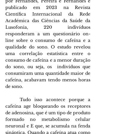
por Fernandes, Pereira e Fernandes e 
publicado em 2023 na Revista 
Científica Internacional da Rede 
Académica das Ciências da Saúde da 
Lusofonia, 220 indivíduos 
responderam a um questionário on-
line sobre o consumo de cafeína e a 
qualidade do sono. O estudo revelou 
uma correlação estatística entre o 
consumo de cafeína e a menor duração 
do sono, ou seja, os  indivíduos que 
consumiram uma quantidade maior de 
cafeína, acabavam tendo menos horas 
de sono.
Tudo isso acontece porque a 
cafeína age bloqueando os receptores 
de adenosina, que é um tipo de produto 
formado no metabolismo celular 
neuronal e E que, se acumula na fenda 
sináptica. Quando a cafeína atua como 