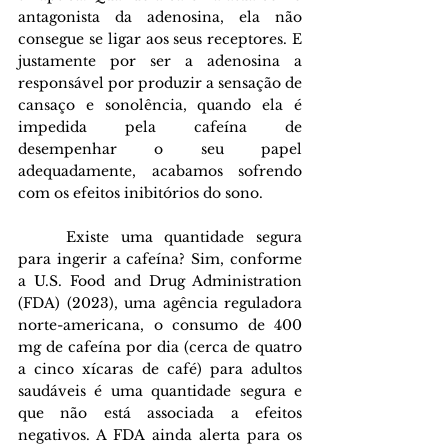
antagonista da adenosina, ela não 
consegue se ligar aos seus receptores. E 
justamente por ser a adenosina a 
responsável por produzir a sensação de 
cansaço e sonolência, quando ela é 
impedida pela cafeína de 
desempenhar o seu papel 
adequadamente, acabamos sofrendo 
com os efeitos inibitórios do sono.
Existe uma quantidade segura 
para ingerir a cafeína? Sim, conforme 
a U.S. Food and Drug Administration 
(FDA) (2023), uma agência reguladora 
norte-americana, o consumo de 400 
mg de cafeína por dia (cerca de quatro 
a cinco xícaras de café) para adultos 
saudáveis é uma quantidade segura e 
que não está associada a efeitos 
negativos. A FDA ainda alerta para os 