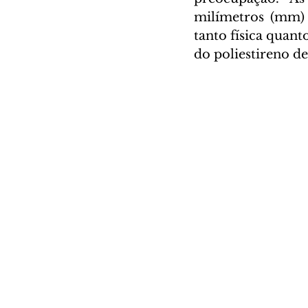
milímetros (mm)
tanto física quant
do poliestireno de