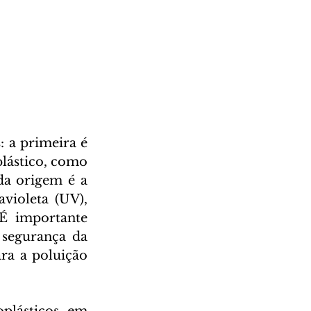
lástico, como 
da origem é a 
violeta (UV), 
É importante 
segurança da 
a a poluição 