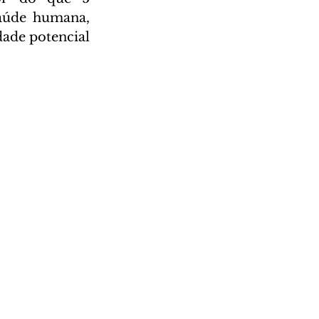
úde humana, 
ade potencial 