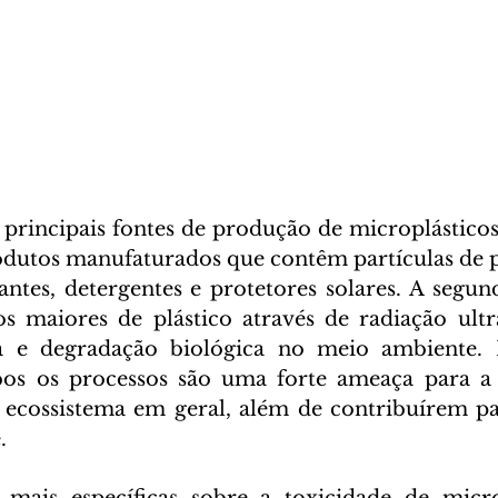
rodutos manufaturados que contêm partículas de p
iantes, detergentes e protetores solares. A segun
 maiores de plástico através de radiação ultra
a e degradação biológica no meio ambiente. 
os os processos são uma forte ameaça para a 
ecossistema em geral, além de contribuírem par
. 