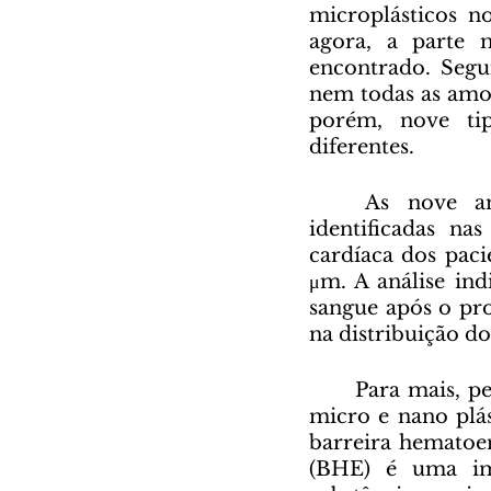
microplásticos no
agora, a parte 
encontrado. Segu
nem todas as amos
porém, nove tip
diferentes. 
	As nove amostras mais comuns de microplásticos também foram 
identificadas na
cardíaca dos paci
μm. A análise ind
sangue após o pro
na distribuição do
	Para mais, pesquisadores da Áustria demonstraram, em experimentos, que 
micro e nano plás
barreira hematoen
(BHE) é uma imp