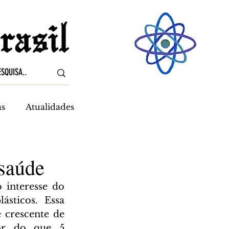
as
Atualidades
 saúde
sticos. Essa 
crescente de 
or do que 5 