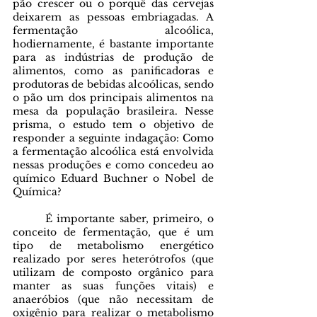
pão crescer ou o porquê das cervejas 
deixarem as pessoas embriagadas. A 
fermentação alcoólica, 
hodiernamente, é bastante importante 
para as indústrias de produção de 
alimentos, como as panificadoras e 
produtoras de bebidas alcoólicas, sendo 
o pão um dos principais alimentos na 
mesa da população brasileira. Nesse 
prisma, o estudo tem o objetivo de 
responder a seguinte indagação: Como 
a fermentação alcoólica está envolvida 
nessas produções e como concedeu ao 
químico Eduard Buchner o Nobel de 
Química?
       É importante saber, primeiro, o 
conceito de fermentação, que é um 
tipo de metabolismo energético 
realizado por seres heterótrofos (que 
utilizam de composto orgânico para 
manter as suas funções vitais) e 
anaeróbios (que não necessitam de 
oxigênio para realizar o metabolismo 