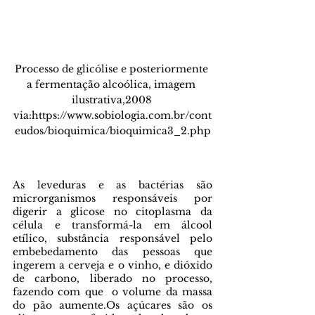
Processo de glicólise e posteriormente 
a fermentação alcoólica, imagem 
ilustrativa,2008 
via:https://www.sobiologia.com.br/cont
eudos/bioquimica/bioquimica3_2.php
As leveduras e as bactérias são 
microrganismos responsáveis por 
digerir a glicose no citoplasma da 
célula e transformá-la em álcool 
etílico, substância responsável pelo 
embebedamento das pessoas que 
ingerem a cerveja e o vinho, e dióxido 
de carbono, liberado no processo, 
fazendo com que  o volume da massa 
do pão aumente.Os açúcares são os 