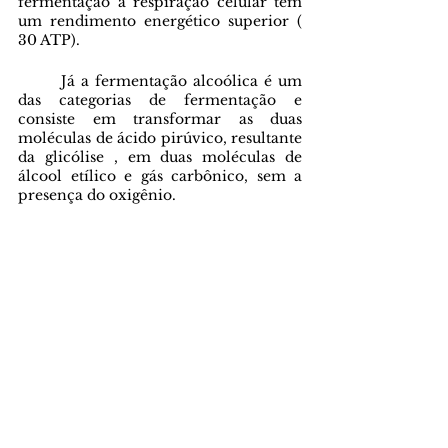
fermentação a respiração celular tem 
um rendimento energético superior ( 
30 ATP).
       Já a fermentação alcoólica é um 
das categorias de fermentação e 
consiste em transformar as duas 
moléculas de ácido pirúvico, resultante 
da glicólise , em duas moléculas de 
álcool etílico e gás carbônico, sem a 
presença do oxigênio.