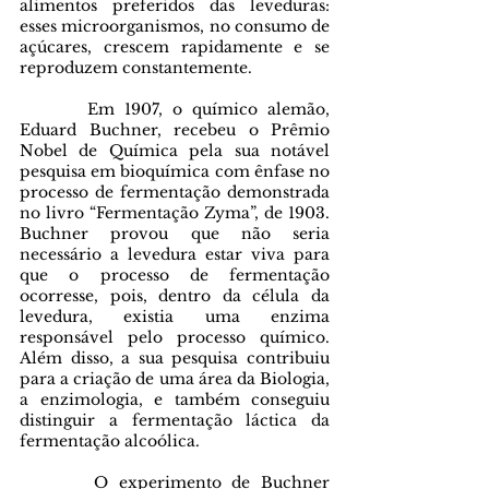
alimentos preferidos das leveduras: 
esses microorganismos, no consumo de 
açúcares, crescem rapidamente e se 
reproduzem constantemente.
       Em 1907, o químico alemão, 
Eduard Buchner, recebeu o Prêmio 
Nobel de Química pela sua notável 
pesquisa em bioquímica com ênfase no 
processo de fermentação demonstrada 
no livro “Fermentação Zyma”, de 1903. 
Buchner provou que não seria 
necessário a levedura estar viva para 
que o processo de fermentação 
ocorresse, pois, dentro da célula da 
levedura, existia uma enzima 
responsável pelo processo químico. 
Além disso, a sua pesquisa contribuiu 
para a criação de uma área da Biologia, 
a enzimologia, e também conseguiu 
distinguir a fermentação láctica da 
fermentação alcoólica.
       O experimento de Buchner 