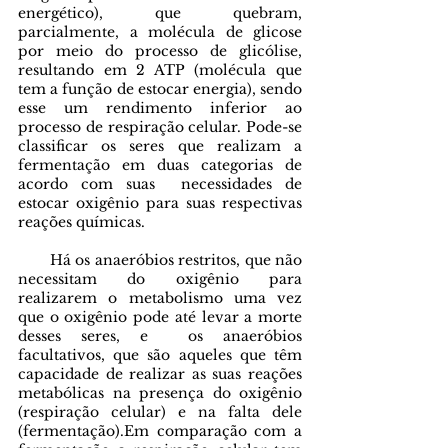
energético), que quebram, 
parcialmente, a molécula de glicose 
por meio do processo de glicólise, 
resultando em 2 ATP (molécula que 
tem a função de estocar energia), sendo 
esse um rendimento inferior ao 
processo de respiração celular. Pode-se 
classificar os seres que realizam a 
fermentação em duas categorias de 
acordo com suas  necessidades de 
estocar oxigênio para suas respectivas 
reações químicas.
       Há os anaeróbios restritos, que não  
necessitam do oxigênio para 
realizarem o metabolismo uma vez 
que o oxigênio pode até levar a morte 
desses seres, e  os anaeróbios 
facultativos, que são aqueles que têm 
capacidade de realizar as suas reações 
metabólicas na presença do oxigênio 
(respiração celular) e na falta dele 
(fermentação).Em comparação com a 