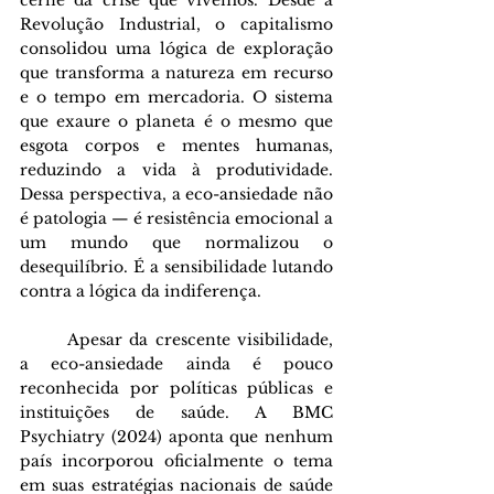
cerne da crise que vivemos. Desde a 
Revolução Industrial, o capitalismo 
consolidou uma lógica de exploração 
que transforma a natureza em recurso 
e o tempo em mercadoria. O sistema 
que exaure o planeta é o mesmo que 
esgota corpos e mentes humanas, 
reduzindo a vida à produtividade. 
Dessa perspectiva, a eco-ansiedade não 
é patologia — é resistência emocional a 
um mundo que normalizou o 
desequilíbrio. É a sensibilidade lutando 
contra a lógica da indiferença.
	Apesar da crescente visibilidade, 
a eco-ansiedade ainda é pouco 
reconhecida por políticas públicas e 
instituições de saúde. A BMC 
Psychiatry (2024) aponta que nenhum 
país incorporou oficialmente o tema 
em suas estratégias nacionais de saúde 