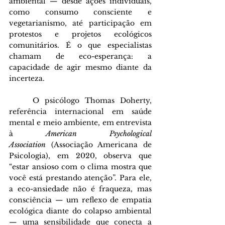
ambiental — desde ações individuais, 
como consumo consciente e 
vegetarianismo, até participação em 
protestos e projetos ecológicos 
comunitários. É o que especialistas 
chamam de eco-esperança: a 
capacidade de agir mesmo diante da 
incerteza.
	O psicólogo Thomas Doherty, 
referência internacional em saúde 
mental e meio ambiente, em entrevista 
à 
American Psychological 
Association
 (Associação Americana de 
Psicologia), em 2020, observa que 
“estar ansioso com o clima mostra que 
você está prestando atenção”. Para ele, 
a eco-ansiedade não é fraqueza, mas 
consciência — um reflexo de empatia 
ecológica diante do colapso ambiental 
— uma sensibilidade que conecta a 