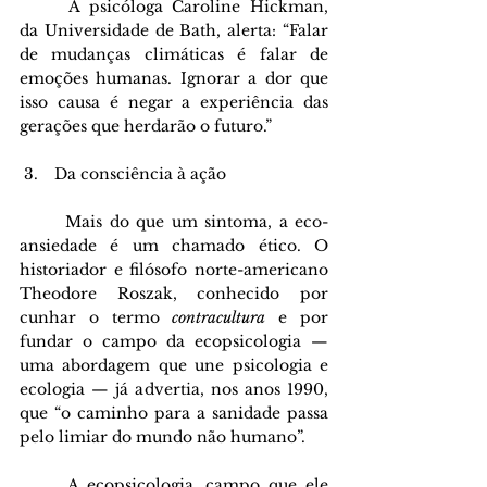
	A psicóloga Caroline Hickman, 
da Universidade de Bath, alerta: “Falar 
de mudanças climáticas é falar de 
emoções humanas. Ignorar a dor que 
isso causa é negar a experiência das 
gerações que herdarão o futuro.”
 Da consciência à ação
	Mais do que um sintoma, a eco-
ansiedade é um chamado ético. O 
historiador e filósofo norte-americano 
Theodore Roszak, conhecido por 
cunhar o termo 
contracultura
 e por 
fundar o campo da ecopsicologia — 
uma abordagem que une psicologia e 
ecologia — já advertia, nos anos 1990, 
que “o caminho para a sanidade passa 
pelo limiar do mundo não humano”. 
	A ecopsicologia, campo que ele 