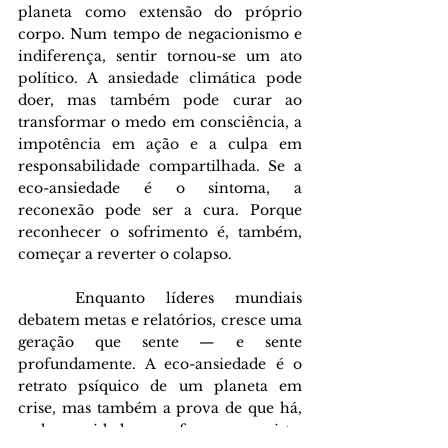
planeta como extensão do próprio 
corpo. Num tempo de negacionismo e 
indiferença, sentir tornou-se um ato 
político. A ansiedade climática pode 
doer, mas também pode curar ao 
transformar o medo em consciência, a 
impotência em ação e a culpa em 
responsabilidade compartilhada. Se a 
eco-ansiedade é o sintoma, a 
reconexão pode ser a cura. Porque 
reconhecer o sofrimento é, também, 
começar a reverter o colapso.
	Enquanto líderes mundiais 
debatem metas e relatórios, cresce uma 
geração que sente — e sente 
profundamente. A eco-ansiedade é o 
retrato psíquico de um planeta em 
crise, mas também a prova de que há, 
na humanidade, uma força que resiste: 