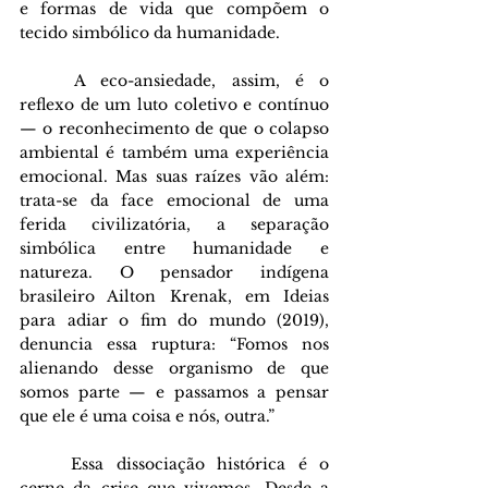
e formas de vida que compõem o 
tecido simbólico da humanidade.
	A eco-ansiedade, assim, é o 
reflexo de um luto coletivo e contínuo 
— o reconhecimento de que o colapso 
ambiental é também uma experiência 
emocional. Mas suas raízes vão além: 
trata-se da face emocional de uma 
ferida civilizatória, a separação 
simbólica entre humanidade e 
natureza. O pensador indígena 
brasileiro Ailton Krenak, em Ideias 
para adiar o fim do mundo (2019), 
denuncia essa ruptura: “Fomos nos 
alienando desse organismo de que 
somos parte — e passamos a pensar 
que ele é uma coisa e nós, outra.”
	Essa dissociação histórica é o 