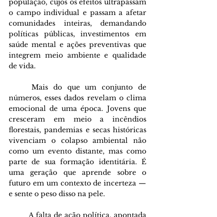
população, cujos os efeitos ultrapassam 
o campo individual e passam a afetar 
comunidades inteiras, demandando 
políticas públicas, investimentos em 
saúde mental e ações preventivas que 
integrem meio ambiente e qualidade 
de vida.
	Mais do que um conjunto de 
números, esses dados revelam o clima 
emocional de uma época. Jovens que 
cresceram em meio a incêndios 
florestais, pandemias e secas históricas 
vivenciam o colapso ambiental não 
como um evento distante, mas como 
parte de sua formação identitária. É 
uma geração que aprende sobre o 
futuro em um contexto de incerteza — 
e sente o peso disso na pele.
	A falta de ação política, apontada 