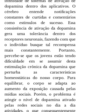
infinidade de sistemas de ativação de 
dopamina dentro dos aplicativos. O 
cérebro entende notificações 
constantes de curtidas e comentários 
como estímulos de sucesso. Essa 
consistência de ativação da dopamina 
gera uma tolerância dentro dos 
receptores neuronais, fazendo com que 
o indivíduo busque tal recompensa 
mais constantemente. Portanto, 
percebe-se que os jovens estão tendo 
dificuldade em se assumir desta 
estimulação crônica da dopamina que 
perturba as características 
homeostáticas do nosso corpo. Para 
equilibrar, o corpo se adapta ao 
aumento da exposição causada pelas 
mídias sociais. Porém, o problema é 
atingir o nível de dopamina ativado 
pelas redes sociais no dia a dia 
atividades, o que consequentemente 