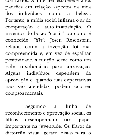
contrários. A internet estabelece altos 
padrões em relação aspectos da vida 
dos indivíduos, como a beleza. 
Portanto, a mídia social inflama o ar de 
comparação e auto-insatisfação. O 
inventor do botão “curtir”, ou como é 
conhecido: “
like
”; Josen Rosenstein, 
relatou como a invenção foi mal 
compreendida e, em vez de espalhar 
positividade, a função serve como um 
pólo involuntário para aprovação. 
Alguns indivíduos dependem da 
aprovação e, quando suas expectativas 
não são atendidas, podem ocorrer 
colapsos mentais. 
	Seguindo a linha de 
reconhecimento e aprovação social, os 
filtros desempenham um papel 
importante na juventude. Os filtros de 
distorção visual geram pistas para o 