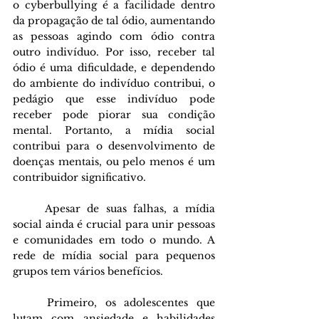
o cyberbullying é a facilidade dentro 
da propagação de tal ódio, aumentando 
as pessoas agindo com ódio contra 
outro indivíduo. Por isso, receber tal 
ódio é uma dificuldade, e dependendo 
do ambiente do indivíduo contribui, o 
pedágio que esse indivíduo pode 
receber pode piorar sua condição 
mental. Portanto, a mídia social 
contribui para o desenvolvimento de 
doenças mentais, ou pelo menos é um 
contribuidor significativo.
	Apesar de suas falhas, a mídia 
social ainda é crucial para unir pessoas 
e comunidades em todo o mundo. A 
rede de mídia social para pequenos 
grupos tem vários benefícios. 
	Primeiro, os adolescentes que 
lutam com ansiedade e habilidades 