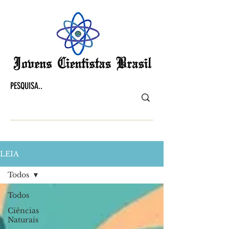
LEIA
Todos
Todos
Ciências
Naturais