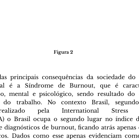
Figura 2
s principais consequências da sociedade do 
nal é a Síndrome de Burnout, que é caracte
co, mental e psicológico, sendo resultado do e
 do trabalho. No contexto Brasil, segund
 realizado pela International Stress 
A) o Brasil ocupa o segundo lugar no índice d
diagnósticos de burnout, ficando atrás apenas 
cos. Dados como esse apenas evidenciam como