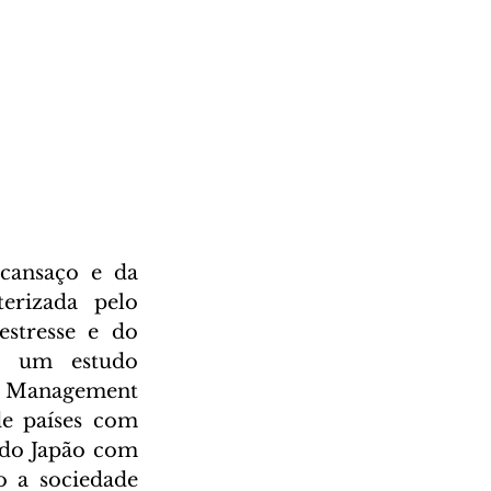
cansaço e da 
rizada pelo 
stresse e do 
o um estudo 
Management 
e países com 
do Japão com 
 a sociedade 