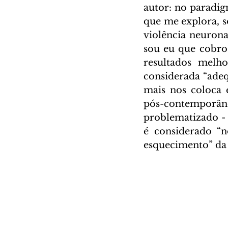
autor: no paradig
que me explora, s
violência neurona
sou eu que cobr
resultados melh
considerada “adeq
mais nos coloca 
pós-contemporân
problematizado - 
é considerado “n
esquecimento” da