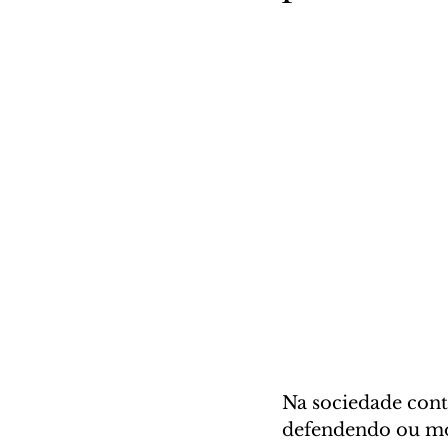
Na sociedade con
defendendo ou mos