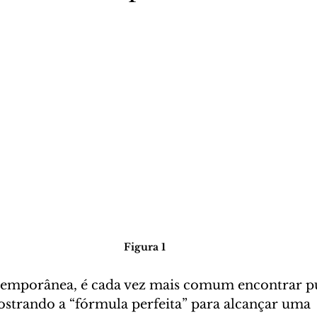
Figura 1
temporânea, é cada vez mais comum encontrar pu
trando a “fórmula perfeita” para alcançar uma 