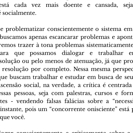
stá cada vez mais doente e cansada, seja f
 socialmente. 
r e problematizar conscientemente o sistema em
 buscamos apenas escancarar problemas e aponta
remos trazer à tona problemas sistematicamente
 para que possamos dialogar e trabalhar 
 solução ou pelo menos de atenuação, já que pr
il resolução por completo. Nessa mesma perspecti
que buscam trabalhar e estudar em busca de seu
ascensão social, na verdade, a crítica é centrada
ssas pessoas, seja com palestras, cursos e for
tes - vendendo falsas falácias sobre a “necess
instante, pois um “concorrente onisciente” está 
que você.  