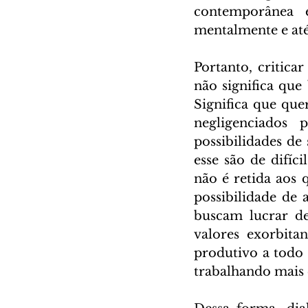
contemporânea e
mentalmente e até
Portanto, critica
não significa que
Significa que que
negligenciados
possibilidades de
esse são de difíc
não é retida aos 
possibilidade de 
buscam lucrar de
valores exorbitan
produtivo a todo 
trabalhando mais 