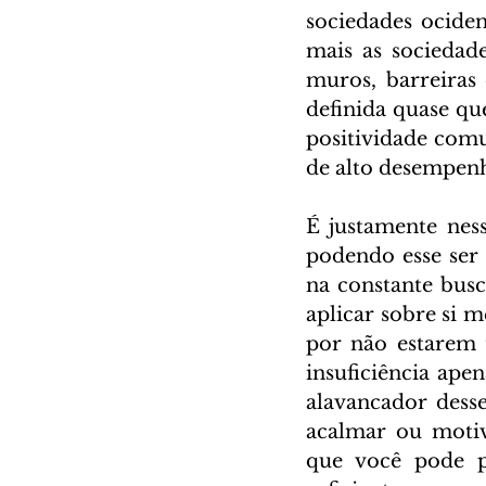
sociedades ociden
mais as sociedade
muros, barreiras 
definida quase qu
positividade comu
de alto desempenh
É justamente ness
podendo esse ser 
na constante busc
aplicar sobre si m
por não estarem 
insuficiência ape
alavancador desse
acalmar ou motiv
que você pode pr