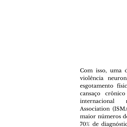
Com isso, uma da
violência neuro
esgotamento físi
cansaço crônico
internacional
Association (ISM
maior números de 
70% de diagnósti