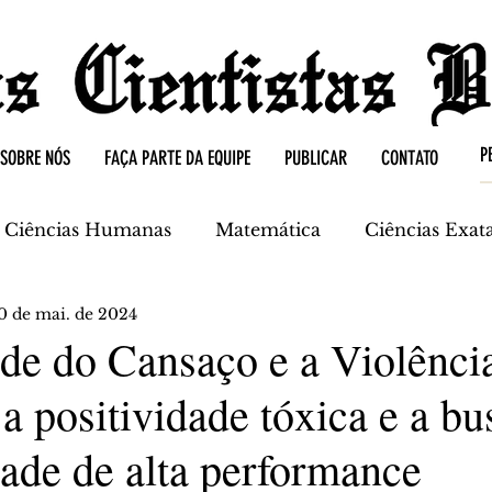
SOBRE NÓS
FAÇA PARTE DA EQUIPE
PUBLICAR
CONTATO
Ciências Humanas
Matemática
Ciências Exat
0 de mai. de 2024
mica
Ciências da Terra
de do Cansaço e a Violênci
a positividade tóxica e a bu
dade de alta performance