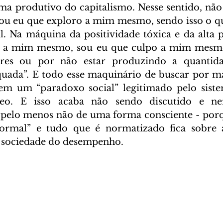
ma produtivo do capitalismo. Nesse sentido, não
ou eu que exploro a mim mesmo, sendo isso o qu
l. Na máquina da positividade tóxica e da alta p
o a mim mesmo, sou eu que culpo a mim mesmo
ores ou por não estar produzindo a quantida
uada”. E todo esse maquinário de buscar por ma
em um “paradoxo social” legitimado pelo sistem
eo. E isso acaba não sendo discutido e n
pelo menos não de uma forma consciente - porqu
ormal” e tudo que é normatizado fica sobre a
 sociedade do desempenho. 