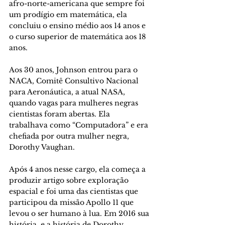
afro-norte-americana que sempre foi 
um prodígio em matemática, ela 
concluiu o ensino médio aos 14 anos e 
o curso superior de matemática aos 18 
anos. 
Aos 30 anos, Johnson entrou para o 
NACA, Comitê Consultivo Nacional 
para Aeronáutica, a atual NASA, 
quando vagas para mulheres negras 
cientistas foram abertas. Ela 
trabalhava como “Computadora” e era 
chefiada por outra mulher negra, 
Dorothy Vaughan. 
Após 4 anos nesse cargo, ela começa a 
produzir artigo sobre exploração 
espacial e foi uma das cientistas que 
participou da missão Apollo 11 que 
levou o ser humano à lua. Em 2016 sua 
história, e a história de Dorothy 