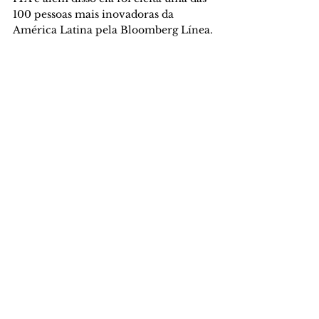
100 pessoas mais inovadoras da 
América Latina pela Bloomberg Línea.
Figura 7 - Sonia Guimarães 
(Iric/Divulgações)