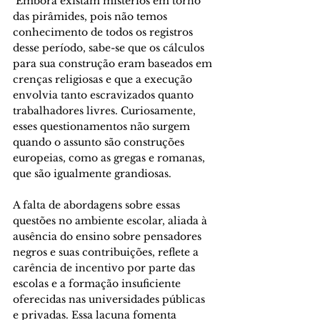
 Embora existam mistérios em torno 
das pirâmides, pois não temos 
conhecimento de todos os registros 
desse período, sabe-se que os cálculos 
para sua construção eram baseados em 
crenças religiosas e que a execução 
envolvia tanto escravizados quanto 
trabalhadores livres. Curiosamente, 
esses questionamentos não surgem 
quando o assunto são construções 
europeias, como as gregas e romanas, 
que são igualmente grandiosas. 
A falta de abordagens sobre essas 
questões no ambiente escolar, aliada à 
ausência do ensino sobre pensadores 
negros e suas contribuições, reflete a 
carência de incentivo por parte das 
escolas e a formação insuficiente 
oferecidas nas universidades públicas 
e privadas. Essa lacuna fomenta 