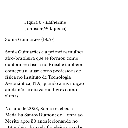
FIgura 6 - Katherine 
Johnson(Wikipedia)
Sonia Guimarães (1957-) 
Sonia Guimarães é a primeira mulher 
afro-brasileira que se formou como 
doutora em física no Brasil e também 
começou a atuar como professora de 
física no Instituto de Tecnologia 
Aeronáutica, ITA, quando a instituição 
ainda não aceitava mulheres como 
alunas. 
No ano de 2023, Sônia recebeu a 
Medalha Santos Dumont de Honra ao 
Mérito após 30 anos lecionando no 
ITA e além disso ela foi eleita uma das 