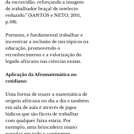
da escravidão, reforçando a imagem 
de trabalhador braçal de intelecto 
reduzido.” (SANTOS e NETO, 2011, 
p.08). 
Portanto, é fundamental trabalhar e 
incentivar a inclusão de tais tópicos na 
educação, promovendo o 
reconhecimento e a valorização do 
legado africano nas ciências exatas. 
Aplicação da Afromatemática no 
cotidiano: 
Uma forma de trazer a matemática de 
origem africana no dia a dia e também 
em sala de aula é através de jogos 
lúdicos que são fáceis de trabalhar 
com qualquer faixa etária. Por 
exemplo, uma brincadeira muito 
popular em todo o continente 