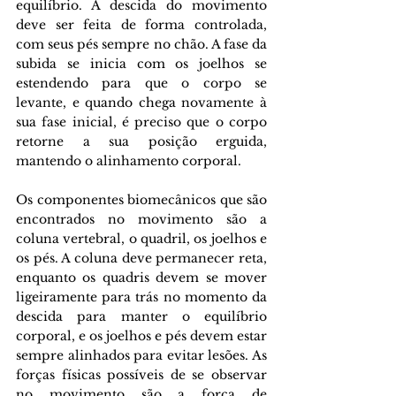
equilíbrio. A descida do movimento 
deve ser feita de forma controlada, 
com seus pés sempre no chão. A fase da 
subida se inicia com os joelhos se 
estendendo para que o corpo se 
levante, e quando chega novamente à 
sua fase inicial, é preciso que o corpo 
retorne a sua posição erguida, 
mantendo o alinhamento corporal. 
Os componentes biomecânicos que são 
encontrados no movimento são a 
coluna vertebral, o quadril, os joelhos e 
os pés. A coluna deve permanecer reta, 
enquanto os quadris devem se mover 
ligeiramente para trás no momento da 
descida para manter o equilíbrio 
corporal, e os joelhos e pés devem estar 
sempre alinhados para evitar lesões. As 
forças físicas possíveis de se observar 
no movimento são a força de 