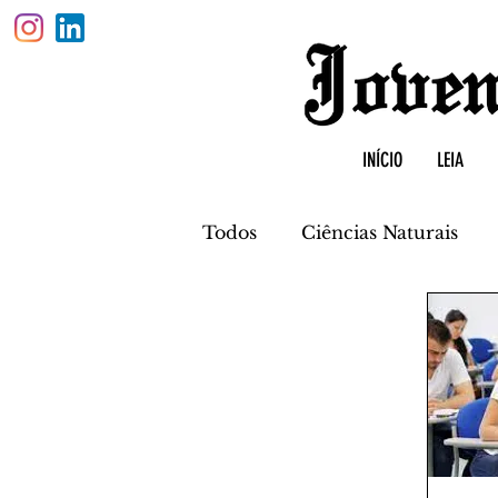
INÍCIO
LEIA
Todos
Ciências Naturais
Física
Biologia
Quí