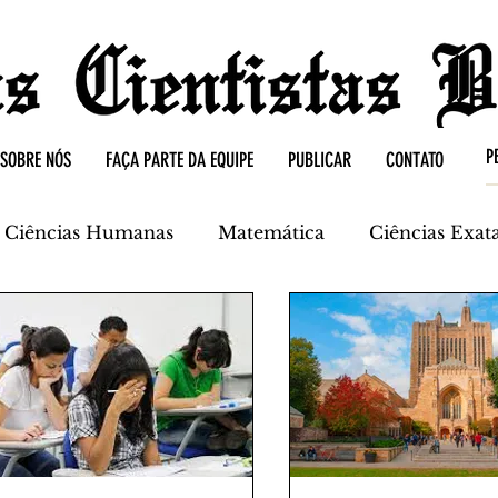
SOBRE NÓS
FAÇA PARTE DA EQUIPE
PUBLICAR
CONTATO
Ciências Humanas
Matemática
Ciências Exat
mica
Ciências da Terra