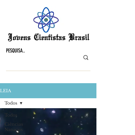
LEIA
Todos
Todos
Ciências
Naturais