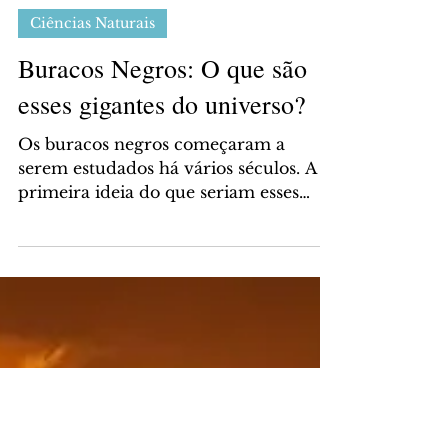
Thais Gebran
5 de fev. de 2024
Ciências Naturais
Buracos Negros: O que são
esses gigantes do universo?
Os buracos negros começaram a
serem estudados há vários séculos. A
primeira ideia do que seriam esses
gigantes, foi proposta no século...