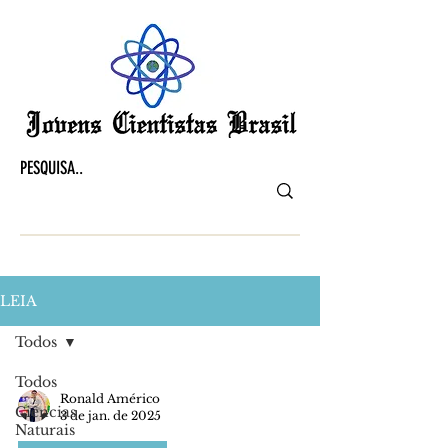
LEIA
Todos
Todos
Ronald Américo
Ciências
3 de jan. de 2025
Naturais