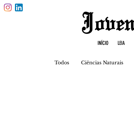
INÍCIO
LEIA
Todos
Ciências Naturais
Física
Biologia
Quí