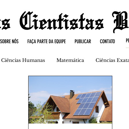
SOBRE NÓS
FAÇA PARTE DA EQUIPE
PUBLICAR
CONTATO
Ciências Humanas
Matemática
Ciências Exat
mica
Ciências da Terra