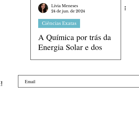
Lívia Meneses
24 de jun. de 2024
Ciências Exatas
A Química por trás da
Energia Solar e dos
Sistemas Fotovoltaicos
E!