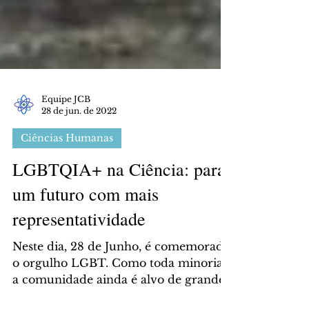
Equipe JCB
28 de jun. de 2022
Ciências Humanas
LGBTQIA+ na Ciência: para
um futuro com mais
representatividade
Neste dia, 28 de Junho, é comemorado
o orgulho LGBT. Como toda minoria,
a comunidade ainda é alvo de grandes