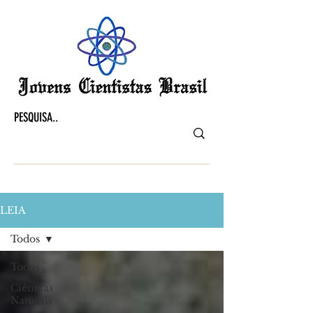
LEIA
Todos
Todos
Ciências
Naturais