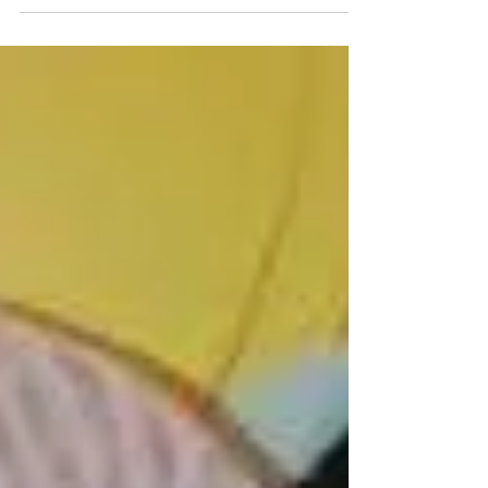
preconceitos, sanções e...