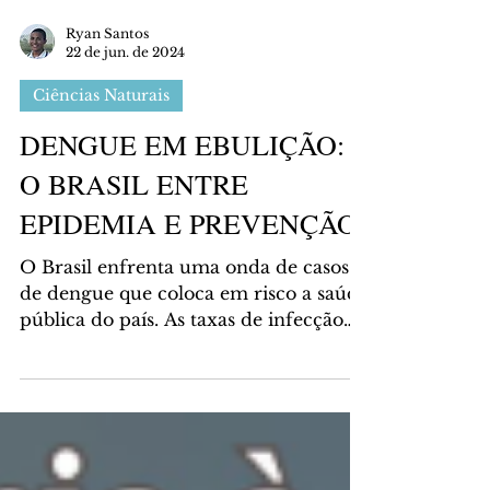
Ryan Santos
22 de jun. de 2024
Ciências Naturais
DENGUE EM EBULIÇÃO:
O BRASIL ENTRE
EPIDEMIA E PREVENÇÃO
O Brasil enfrenta uma onda de casos
de dengue que coloca em risco a saúde
pública do país. As taxas de infecção
permanecem altas, apesar...