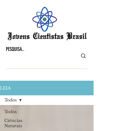
LEIA
Todos
Todos
Ciências
Naturais