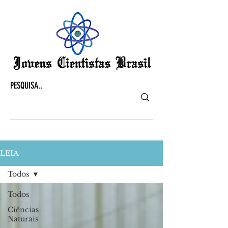
LEIA
Todos
Todos
Ciências
Naturais