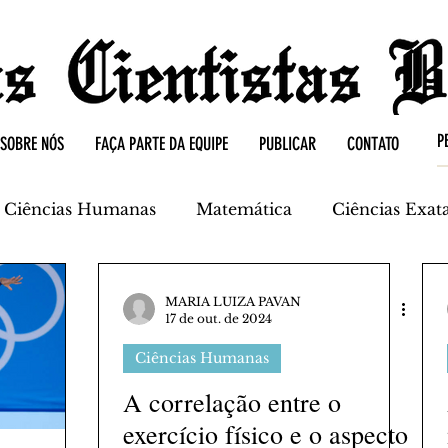
SOBRE NÓS
FAÇA PARTE DA EQUIPE
PUBLICAR
CONTATO
Ciências Humanas
Matemática
Ciências Exat
mica
Ciências da Terra
MARIA LUIZA PAVAN
17 de out. de 2024
Ciências Humanas
A correlação entre o
exercício físico e o aspecto