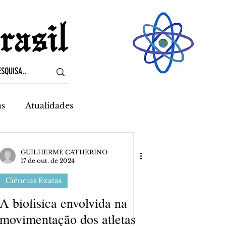
as
Atualidades
GUILHERME CATHERINO
17 de out. de 2024
Ciências Exatas
A biofisica envolvida na
movimentação dos atletas