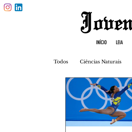
INÍCIO
LEIA
Todos
Ciências Naturais
Física
Biologia
Quí