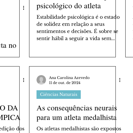
psicológico do atleta
Estabilidade psicológica é o estado
de solidez em relação a seus
sentimentos e decisões. É sobre se
sentir hábil a seguir a vida sem...
ta no
letas de
Ana Carolina Azevedo
11 de out. de 2024
Ciências Naturais
RO DA
As consequências neurais
MPICA
para um atleta medalhista
Os atletas medalhistas são expostos