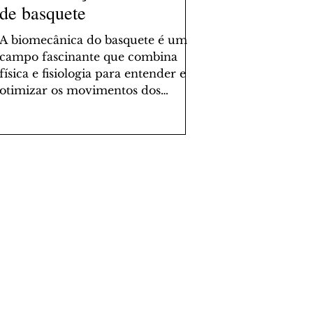
de basquete
A biomecânica do basquete é um
campo fascinante que combina
física e fisiologia para entender e
otimizar os movimentos dos
jogadores....