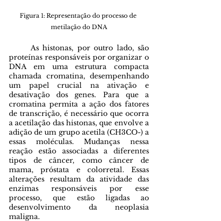
Figura 1: Representação do processo de 
metilação do DNA
	As histonas, por outro lado, são 
proteínas responsáveis por organizar o 
DNA em uma estrutura compacta 
chamada cromatina, desempenhando 
um papel crucial na ativação e 
desativação dos genes. Para que a 
cromatina permita a ação dos fatores 
de transcrição, é necessário que ocorra 
a acetilação das histonas, que envolve a 
adição de um grupo acetila (CH3CO-) a 
essas moléculas. Mudanças nessa 
reação estão associadas a diferentes 
tipos de câncer, como câncer de 
mama, próstata e colorretal. Essas 
alterações resultam da atividade das 
enzimas responsáveis por esse 
processo, que estão ligadas ao 
desenvolvimento da neoplasia 
maligna.