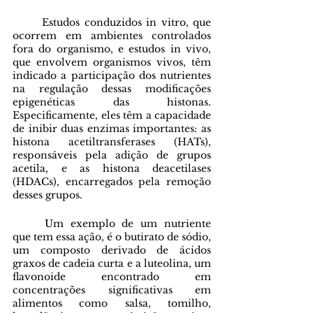
	Estudos conduzidos in vitro, que 
ocorrem em ambientes controlados 
fora do organismo, e estudos in vivo, 
que envolvem organismos vivos, têm 
indicado a participação dos nutrientes 
na regulação dessas modificações 
epigenéticas das histonas. 
Especificamente, eles têm a capacidade 
de inibir duas enzimas importantes: as 
histona acetiltransferases (HATs), 
responsáveis pela adição de grupos 
acetila, e as histona deacetilases 
(HDACs), encarregados pela remoção 
desses grupos.
	Um exemplo de um nutriente 
que tem essa ação, é o butirato de sódio, 
um composto derivado de ácidos 
graxos de cadeia curta e a luteolina, um 
flavonoide encontrado em 
concentrações significativas em 
alimentos como salsa, tomilho, 