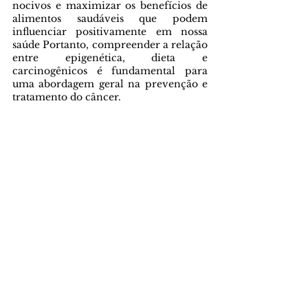
nocivos e maximizar os benefícios de 
alimentos saudáveis que podem 
influenciar positivamente em nossa 
saúde Portanto, compreender a relação 
entre epigenética, dieta e 
carcinogênicos é fundamental para 
uma abordagem geral na prevenção e 
tratamento do câncer.
Referências Bibliográficas
Andreescu N, Puiu M, Niculescu M. 
Effects of Dietary Nutrients on 
Epigenetic Changes in Cancer.
Methods Mol Biol. 2018;1856:121-139. 
doi: 10.1007/978-1-4939-8751-1_7. 
PMID: 30178249.
Maruti SS, Ulrich CM, White E. 
Folate 
and one-carbon metabolism nutrients 
from supplements and diet in relation 
to breast cancer risk
. Am J Clin Nutr. 