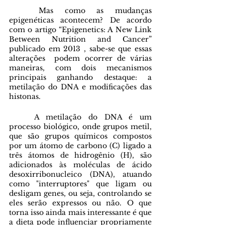
	Mas como as mudanças 
epigenéticas acontecem? De acordo 
com o artigo “Epigenetics: A New Link 
Between Nutrition and Cancer” 
publicado em 2013 , sabe-se que essas 
alterações  podem ocorrer de várias 
maneiras, com dois mecanismos 
principais ganhando destaque: a 
metilação do DNA e modificações das 
histonas.
	A metilação do DNA é um 
processo biológico, onde grupos metil,  
que são grupos químicos compostos 
por um átomo de carbono (C) ligado a 
três átomos de hidrogênio (H), são 
adicionados às moléculas de ácido 
desoxirribonucleico (DNA), atuando 
como "interruptores" que ligam ou 
desligam genes, ou seja, controlando se 
eles serão expressos ou não. O que 
torna isso ainda mais interessante é que  
a dieta pode influenciar propriamente 