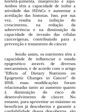
hortelã-pimenta, manjericão e aipo. 
Ambos têm a capacidade de inibir a 
atividade das HDACs e aumentar a 
acetilação das histonas. Isso, por sua 
vez, resulta na inibição do 
crescimento, na redução da 
sobrevivência e na diminuição da 
capacidade de invasão das células 
cancerígenas, contribuindo para a 
prevenção e tratamento do câncer.
	Sendo assim, os nutrientes têm a 
capacidade de influenciar o estado 
epigenético através de diversos 
mecanismos, e de acordo com o artigo 
“Effects of Dietary Nutrients on 
Epigenetic Changes in Cancer” de 
2018, essas modificações foram 
relacionadas tanto ao aumento quanto 
à diminuição do risco de 
desenvolvimento de câncer. No 
entanto, para aproveitar ao máximo os 
benefícios já descobertos e garantir a 
confiabilidade dessas descobertas, são 