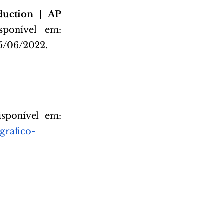
duction | AP 
sponível em: 
05/06/2022.
sponível em: 
grafico-