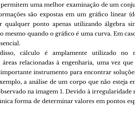
 permitem uma melhor examinação de um conjun
ormações são expostas em um gráfico linear (de
r qualquer ponto apenas utilizando álgebra sim
 o mesmo quando o gráfico é uma curva. Em caso
sencial. 
 áreas relacionadas à engenharia, uma vez que 
importante instrumento para encontrar soluções
exemplo, a análise de um corpo que não esteja 
servado na imagem 1. Devido à irregularidade n
 única forma de determinar valores em pontos espe