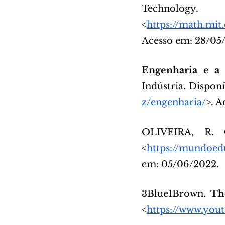
Techno
<
https://math.mit
Acesso em: 28/05
Engenharia e a 
Indústria. Disponí
z/engenharia/
>. 
OLIVEIRA, R. 
<
https://mundoed
em: 05/06/2022.
3Blue1Brown. 
Th
<
https://www.yo