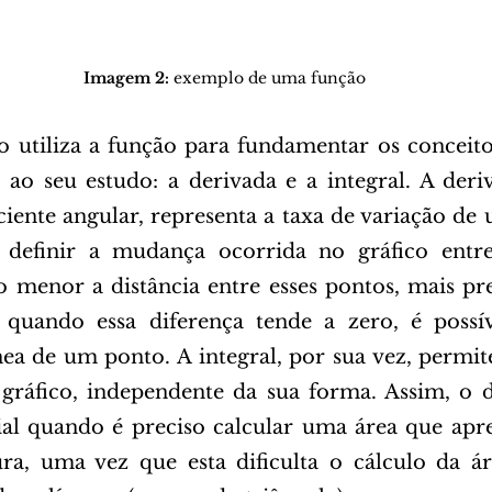
Imagem 2:
 exemplo de uma função
o ao seu estudo: a derivada e a integral. A der
iente angular, representa a taxa de variação de 
definir a mudança ocorrida no gráfico entre
o menor a distância entre esses pontos, mais prec
 quando essa diferença tende a zero, é possíve
nea de um ponto. A integral, por sua vez, permite
gráfico, independente da sua forma. Assim, o d
ial quando é preciso calcular uma área que apr
a, uma vez que esta dificulta o cálculo da áre