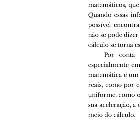
matemáticos, que
Quando essas inf
possível encontra
não se pode dizer
cálculo se torna es
	Por conta disso, cálculo é amplamente utilizado no mundo atual, 
especialmente em
matemática é um 
reais, como por 
uniforme, como ob
sua aceleração, a
meio do cálculo. 