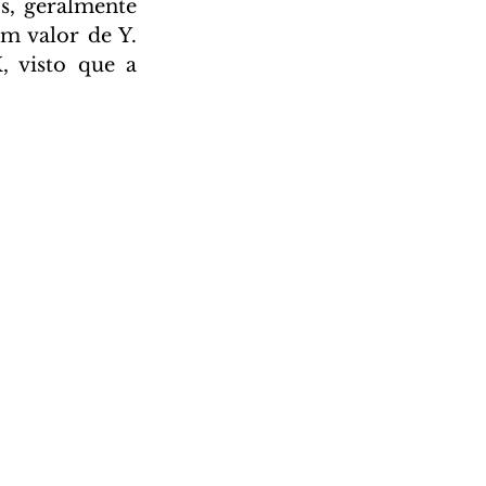
s, geralmente 
m valor de Y. 
 visto que a 