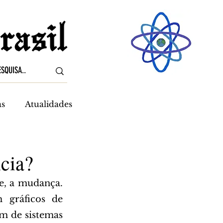
as
Atualidades
ncia?
 gráficos de 
m de sistemas 