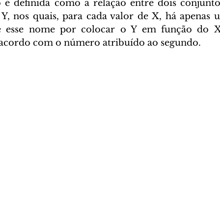
o é definida como a relação entre dois conjunto
, nos quais, para cada valor de X, há apenas u
e esse nome por colocar o Y em função do X,
 acordo com o número atribuído ao segundo. 