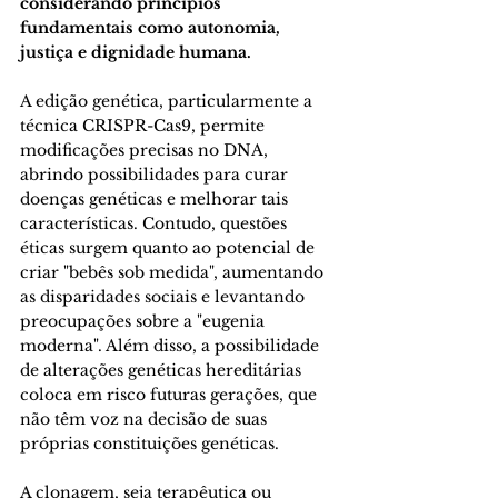
considerando princípios 
fundamentais como autonomia, 
justiça e dignidade humana.
A edição genética, particularmente a 
técnica CRISPR-Cas9, permite 
modificações precisas no DNA, 
abrindo possibilidades para curar 
doenças genéticas e melhorar
 tais 
características. Contudo, questões 
éticas surgem quanto ao potencial de 
criar "bebês sob medida", aumentando 
as disparidades sociais e levantando 
preocupações sobre a "eugenia 
moderna". Além disso, a possibilidade 
de alterações genéticas hereditárias 
coloca em risco futuras gerações, que 
não têm voz na decisão de suas 
próprias constituições genéticas. 
A clonagem, seja terapêutica ou 