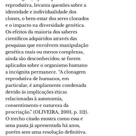
reprodutiva, levanta questões sobre a 
identidade e individualidade dos 
clones, o bem-estar dos seres clonados 
e o impacto na diversidade genética. 
Os efeitos da maioria dos saberes 
científicos adquiridos através das 
pesquisas que envolvem manipulação 
genética mais ou menos complexas, 
ainda são desconhecidos; se forem 
aplicados sobre o organismo humano 
a incógnita permanece. “A clonagem 
reprodutiva de humanos, em 
particular, é amplamente condenada 
devido às implicações éticas 
relacionadas à autonomia, 
consentimento e natureza da 
procriação.” (OLIVEIRA, 2001, p. 112). 
O trecho citado mostra como essa é 
uma pauta já apresentada há anos, 
porém sem uma resolução definitiva. 