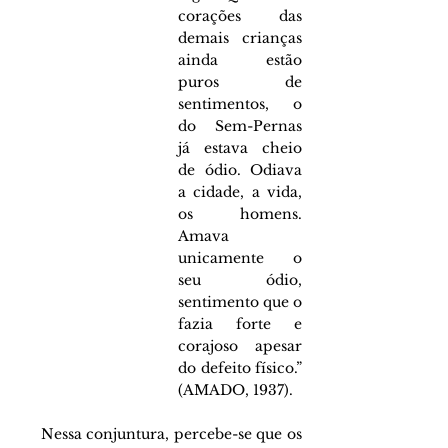
corações das 
demais crianças 
ainda estão 
puros de 
sentimentos, o 
do Sem-Pernas 
já estava cheio 
de ódio. Odiava 
a cidade, a vida, 
os homens. 
Amava 
unicamente o 
seu ódio, 
sentimento que o 
fazia forte e 
corajoso apesar 
do defeito físico.” 
(AMADO, 1937).
     Nessa conjuntura, percebe-se que os 