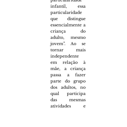
particularidade 
infantil, essa 
particularidade 
que distingue 
essencialmente a 
criança do 
adulto, mesmo 
jovem”. Ao se 
tornar mais 
independente 
em relação à 
mãe, a criança 
passa a fazer 
parte do grupo 
dos adultos, no 
qual participa 
das mesmas 
atividades e 
freqüenta os 
mesmos espaços 
e faz seu 