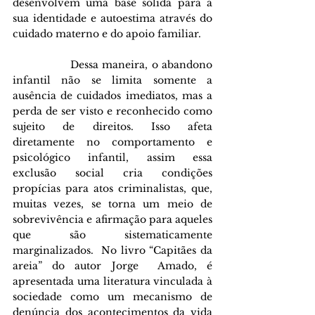
desenvolvem uma base sólida para a 
sua identidade e autoestima através do 
cuidado materno e do apoio familiar. 
               Dessa maneira, o abandono 
infantil não se limita somente a 
ausência de cuidados imediatos, mas a 
perda de ser visto e reconhecido como 
sujeito de direitos. Isso afeta 
diretamente no comportamento e 
psicológico infantil, assim essa 
exclusão social cria condições 
propícias para atos criminalistas, que, 
muitas vezes, se torna um meio de 
sobrevivência e afirmação para aqueles 
que são sistematicamente 
marginalizados.  No livro “Capitães da 
areia” do autor Jorge  Amado, é 
apresentada uma literatura vinculada à 
sociedade como um mecanismo de 
denúncia dos acontecimentos da vida 