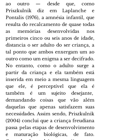
ao outro — desde que, como 
Priszkulnik diz em Laplanche e 
Pontalis (1976), a amnésia infantil, que 
resulta do recalcamento de quase todas 
as memórias desenvolvidas nos 
primeiros cinco ou seis anos de idade, 
distancia o ser adulto do ser criança, a 
tal ponto que ambos enxergam um ao 
outro como um enigma a ser decifrado. 
No entanto, como o adulto surge a 
partir da criança e ela também está 
inserida em meio a mesma linguagem 
que ele, é perceptível que ela é 
também é um sujeito desejante,  
demandando coisas que vão além 
daquelas que apenas satisfazem suas 
necessidades. Assim sendo, Priszkulnik 
(2004) conclui que a criança freudiana 
passa pelas etapas de desenvolvimento 
e maturação biológicas, de fato. 