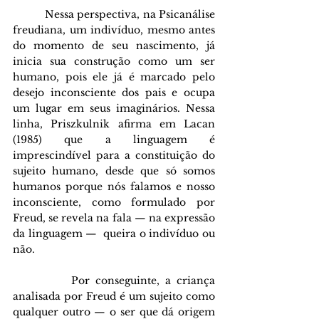
          Nessa perspectiva, na Psicanálise 
freudiana, um indivíduo, mesmo antes 
do momento de seu nascimento, já 
inicia sua construção como um ser 
humano, pois ele já é marcado pelo 
desejo inconsciente dos pais e ocupa 
um lugar em seus imaginários. Nessa 
linha, Priszkulnik afirma em Lacan 
(1985) que a linguagem é 
imprescindível para a constituição do 
sujeito humano, desde que só somos 
humanos porque nós falamos e nosso 
inconsciente, como formulado por 
Freud, se revela na fala — na expressão 
da linguagem —  queira o indivíduo ou 
não. 
          Por conseguinte, a criança 
analisada por Freud é um sujeito como 
qualquer outro — o ser que dá origem 