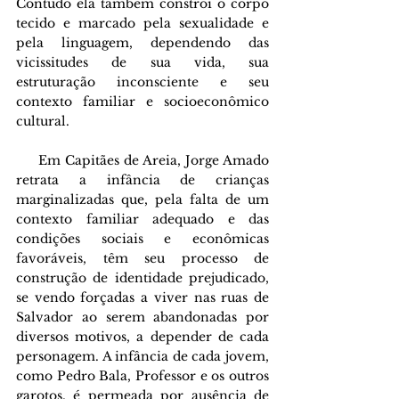
Contudo ela também constrói o corpo 
tecido e marcado pela sexualidade e 
pela linguagem, dependendo das 
vicissitudes de sua vida, sua 
estruturação inconsciente e seu 
contexto familiar e socioeconômico 
cultural. 
     Em Capitães de Areia, Jorge Amado 
retrata a infância de crianças 
marginalizadas que, pela falta de um 
contexto familiar adequado e das 
condições sociais e econômicas 
favoráveis, têm seu processo de 
construção de identidade prejudicado, 
se vendo forçadas a viver nas ruas de 
Salvador ao serem abandonadas por 
diversos motivos, a depender de cada 
personagem. A infância de cada jovem, 
como Pedro Bala, Professor e os outros 
garotos, é permeada por ausência de 