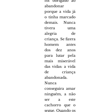
foi obrigado ao 
abandonar 
porque a vida já 
o tinha marcado 
demais. Nunca 
tivera uma 
alegria de 
criança. Se fizera 
homem antes 
dos dez anos 
para lutar pela 
mais miserável 
das vidas: a vida 
de criança 
abandonada. 
Nunca 
conseguira amar 
ninguém, a não 
ser a este 
cachorro que o 
segue. Quando os 