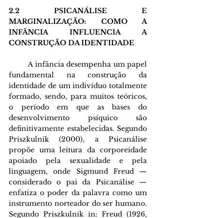
2.2 PSICANÁLISE E 
MARGINALIZAÇÃO: COMO A 
INFÂNCIA INFLUENCIA A 
CONSTRUÇÃO DA IDENTIDADE
         A infância desempenha um papel 
fundamental na construção da 
identidade de um indivíduo totalmente 
formado, sendo, para muitos teóricos, 
o período em que as bases do 
desenvolvimento psíquico são 
definitivamente estabelecidas. Segundo 
Priszkulnik (2000), a Psicanálise 
propõe uma leitura da corporeidade 
apoiado pela sexualidade e pela 
linguagem, onde Sigmund Freud — 
considerado o pai da Psicanálise — 
enfatiza o poder da palavra como um 
instrumento norteador do ser humano. 
Segundo Priszkulnik in: Freud (1926, 