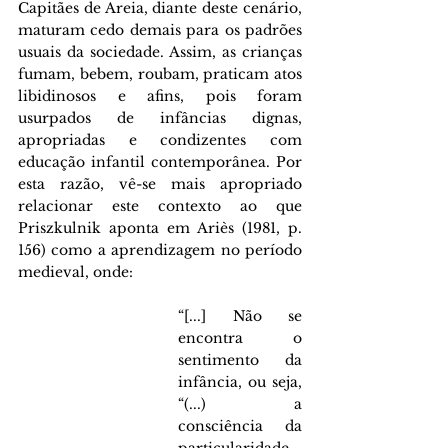
Capitães de Areia, diante deste cenário, 
maturam cedo demais para os padrões 
usuais da sociedade. Assim, as crianças 
fumam, bebem, roubam, praticam atos 
libidinosos e afins, pois foram 
usurpados de infâncias dignas, 
apropriadas e condizentes com 
educação infantil contemporânea. Por 
esta razão, vê-se mais apropriado 
relacionar este contexto ao que 
Priszkulnik aponta em Ariès (1981, p. 
156) como a aprendizagem no período 
medieval, onde:
“[...] Não se 
encontra o 
sentimento da 
infância, ou seja, 
“(...) a 
consciência da 