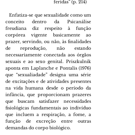
feridas” (p. 214)
   Enfatiza-se que sexualidade como um 
conceito dentro da Psicanálise 
freudiana diz respeito à função 
corpórea vigente basicamente ao 
prazer, servindo, ou não, às finalidades 
de reprodução, não estando 
necessariamente conectada aos órgãos 
sexuais e ao sexo genital. Priszkulnik 
aponta em Laplanche e Pontalis (1976) 
que “sexualiadade” designa uma série 
de excitações e de atividades presentes 
na vida humana desde o período da 
infância, que proporcionam prazeres 
que buscam satisfazer necessidades 
fisiológicas fundamentais ao indivíduo 
que incluem a respiração, a fome, a 
função de excreção entre outras 
demandas do corpo biológico. 