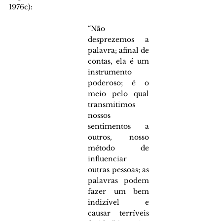
1976c):
“Não 
desprezemos a 
palavra; afinal de 
contas, ela é um 
instrumento 
poderoso; é o 
meio pelo qual 
transmitimos 
nossos 
sentimentos a 
outros, nosso 
método de 
influenciar 
outras pessoas; as 
palavras podem 
fazer um bem 
indizível e 
causar terríveis 