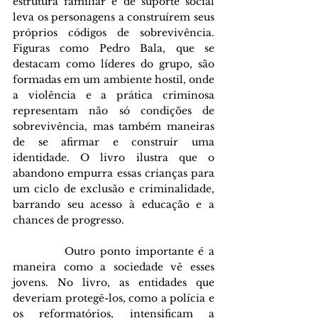
estrutura familiar e de suporte social 
leva os personagens a construírem seus 
próprios códigos de sobrevivência. 
Figuras como Pedro Bala, que se 
destacam como líderes do grupo, são 
formadas em um ambiente hostil, onde 
a violência e a prática criminosa 
representam não só condições de 
sobrevivência, mas também maneiras 
de se afirmar e construir uma 
identidade. O livro ilustra que o 
abandono empurra essas crianças para 
um ciclo de exclusão e criminalidade, 
barrando seu acesso à educação e a 
chances de progresso.
           Outro ponto importante é a 
maneira como a sociedade vê esses 
jovens. No livro, as entidades que 
deveriam protegê-los, como a polícia e 
os reformatórios, intensificam a 