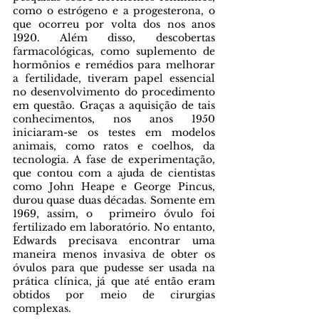
como o estrógeno e a progesterona, o 
que ocorreu por volta dos nos anos 
1920. Além disso, descobertas 
farmacológicas, como suplemento de 
hormônios e remédios para melhorar 
a fertilidade, tiveram papel essencial 
no desenvolvimento do procedimento 
em questão. Graças a aquisição de tais 
conhecimentos, nos anos 1950 
iniciaram-se os testes em modelos 
animais, como ratos e coelhos, da 
tecnologia. A fase de experimentação, 
que contou com a ajuda de cientistas 
como John Heape e George Pincus, 
durou quase duas décadas. Somente em 
1969, assim, o  primeiro óvulo foi 
fertilizado em laboratório. No entanto, 
Edwards precisava encontrar uma 
maneira menos invasiva de obter os 
óvulos para que pudesse ser usada na 
prática clínica, já que até então eram 
obtidos por meio de cirurgias 
complexas. 