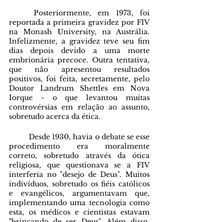
	Posteriormente, em 1973, foi 
reportada a primeira gravidez por FIV 
na Monash University, na Austrália. 
Infelizmente, a gravidez teve seu fim 
dias depois devido a uma morte 
embrionária precoce. Outra tentativa, 
que não apresentou resultados 
positivos, foi feita, secretamente, pelo 
Doutor Landrum Shettles em Nova 
Iorque - o que levantou muitas 
controvérsias em relação ao assunto, 
sobretudo acerca da ética. 
	Desde 1930, havia o debate se esse 
procedimento era moralmente 
correto, sobretudo através da ótica 
religiosa, que questionava se a FIV 
interferia no "desejo de Deus". Muitos 
indivíduos, sobretudo os fiéis católicos 
e evangélicos, argumentavam que, 
implementando uma tecnologia como 
esta, os médicos e cientistas estavam 
"brincando de ser Deus". Além disso, 