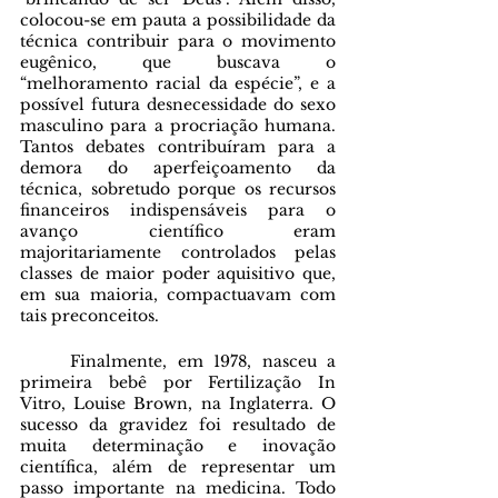
colocou-se em pauta a possibilidade da 
técnica contribuir para o movimento 
eugênico, que buscava o 
“melhoramento racial da espécie”, e a 
possível futura desnecessidade do sexo 
masculino para a procriação humana. 
Tantos debates contribuíram para a 
demora do aperfeiçoamento da 
técnica, sobretudo porque os recursos 
financeiros indispensáveis para o 
avanço científico eram 
majoritariamente controlados pelas 
classes de maior poder aquisitivo que, 
em sua maioria, compactuavam com 
tais preconceitos.
	Finalmente, em 1978, nasceu a 
primeira bebê por Fertilização In 
Vitro, Louise Brown, na Inglaterra. O 
sucesso da gravidez foi resultado de 
muita determinação e inovação 
científica, além de representar um 
passo importante na medicina. Todo 