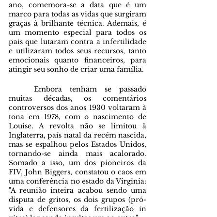
ano, comemora-se a data que é um 
marco para todas as vidas que surgiram 
graças à brilhante técnica. Ademais, é 
um momento especial para todos os 
pais que lutaram contra a infertilidade 
e utilizaram todos seus recursos, tanto 
emocionais quanto financeiros, para 
atingir seu sonho de criar uma família. 
	Embora tenham se passado 
muitas décadas, os comentários 
controversos dos anos 1930 voltaram à 
tona em 1978, com o nascimento de 
Louise. A revolta não se limitou à 
Inglaterra, país natal da recém nascida, 
mas se espalhou pelos Estados Unidos,  
tornando-se ainda mais acalorado. 
Somado a isso, um dos pioneiros da 
FIV, John Biggers, constatou o caos em 
uma conferência no estado da Virginia: 
"A reunião inteira acabou sendo uma 
disputa de gritos, os dois grupos (pró-
vida e defensores da fertilização in 