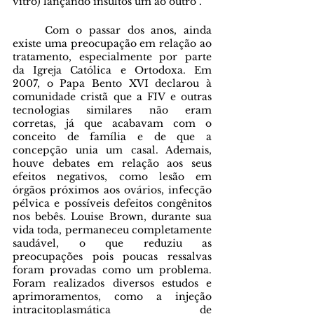
vitro) lançando insultos um ao outro". 
	Com o passar dos anos, ainda 
existe uma preocupação em relação ao 
tratamento, especialmente por parte 
da Igreja Católica e Ortodoxa. Em 
2007, o Papa Bento XVI declarou à 
comunidade cristã que a FIV e outras 
tecnologias similares não eram 
corretas, já que acabavam com o 
conceito de família e de que a 
concepção unia um casal. Ademais, 
houve debates em relação aos seus 
efeitos negativos, como lesão em 
órgãos próximos aos ovários, infecção 
pélvica e possíveis defeitos congênitos 
nos bebês. Louise Brown, durante sua 
vida toda, permaneceu completamente 
saudável, o que reduziu as 
preocupações pois poucas ressalvas 
foram provadas como um problema. 
Foram realizados diversos estudos e 
aprimoramentos, como a injeção 
intracitoplasmática de 