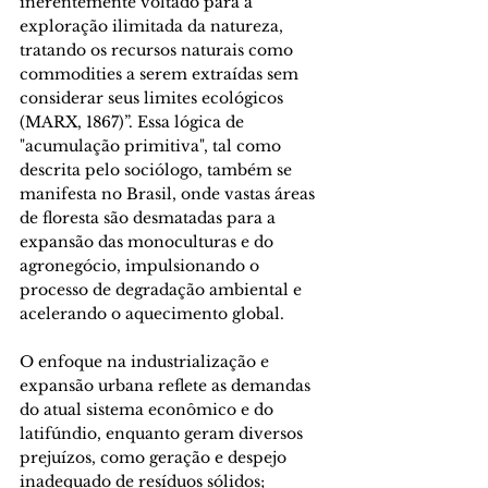
inerentemente voltado para a 
exploração ilimitada da natureza, 
tratando os recursos naturais como 
commodities a serem extraídas sem 
considerar seus limites ecológicos 
(MARX, 1867)”. Essa lógica de 
"acumulação primitiva", tal como 
descrita pelo sociólogo, também se 
manifesta no Brasil, onde vastas áreas 
de floresta são desmatadas para a 
expansão das monoculturas e do 
agronegócio, impulsionando o 
processo de degradação ambiental e 
acelerando o aquecimento global. 
O enfoque na industrialização e 
expansão urbana reflete as demandas 
do atual sistema econômico e do 
latifúndio, enquanto geram diversos 
prejuízos, como geração e despejo 
inadequado de resíduos sólidos; 