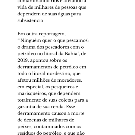
contaminando rios e afetando a 
vida de milhares de pessoas que 
dependem de suas águas para 
subsistência
Em outra reportagem, 
“‘Ninguém quer o que pescamos': 
o drama dos pescadores com o 
petróleo no litoral da Bahia”, de 
2019, apontou sobre os 
derramamentos de petróleo em 
todo o litoral nordestino, que 
afetou milhões de moradores, 
em especial, os pesqueiros e 
marisqueiros, que dependem 
totalmente de suas coletas para a 
garantia de sua renda. Esse 
derramamento causou a morte 
de dezenas de milhares de 
peixes, contaminados com os 
resíduos do petróleo, e que não 