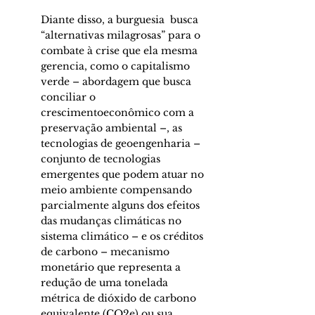
Diante disso, a burguesia  busca 
“alternativas milagrosas” para o 
combate à crise que ela mesma 
gerencia, como o capitalismo 
verde – abordagem que busca 
conciliar o 
crescimentoeconômico com a 
preservação ambiental –, as 
tecnologias de geoengenharia – 
conjunto de tecnologias 
emergentes que podem atuar no 
meio ambiente compensando 
parcialmente alguns dos efeitos 
das mudanças climáticas no 
sistema climático – e os créditos 
de carbono – mecanismo 
monetário que representa a 
redução de uma tonelada 
métrica de dióxido de carbono 
equivalente (CO2e) ou sua 