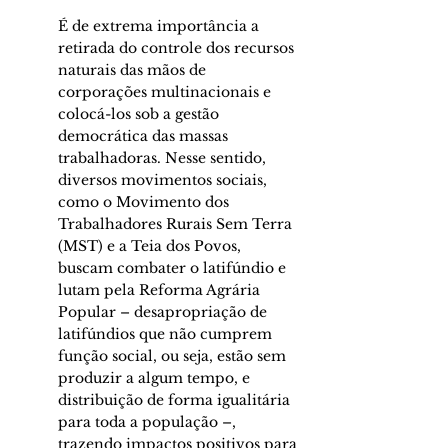
É de extrema importância a 
retirada do controle dos recursos 
naturais das mãos de 
corporações multinacionais e 
colocá-los sob a gestão 
democrática das massas 
trabalhadoras. Nesse sentido, 
diversos movimentos sociais, 
como o Movimento dos 
Trabalhadores Rurais Sem Terra 
(MST) e a Teia dos Povos, 
buscam combater o latifúndio e 
lutam pela Reforma Agrária 
Popular – desapropriação de 
latifúndios que não cumprem 
função social, ou seja, estão sem 
produzir a algum tempo, e 
distribuição de forma igualitária 
para toda a população –, 
trazendo impactos positivos para 