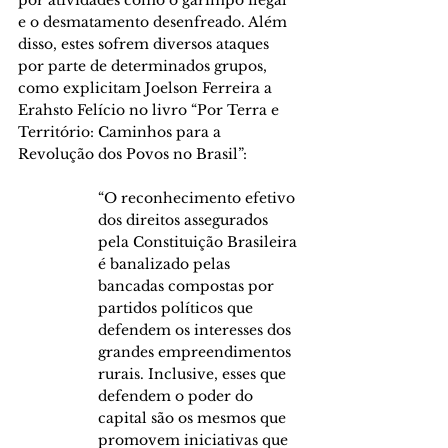
por atividades como o garimpo ilegal 
e o desmatamento desenfreado. Além 
disso, estes sofrem diversos ataques 
por parte de determinados grupos, 
como explicitam Joelson Ferreira a 
Erahsto Felício no livro “Por Terra e 
Território: Caminhos para a 
Revolução dos Povos no Brasil”: 
“O reconhecimento efetivo 
dos direitos assegurados 
pela Constituição Brasileira 
é banalizado pelas 
bancadas compostas por 
partidos políticos que 
defendem os interesses dos 
grandes empreendimentos 
rurais. Inclusive, esses que 
defendem o poder do 
capital são os mesmos que 
promovem iniciativas que 