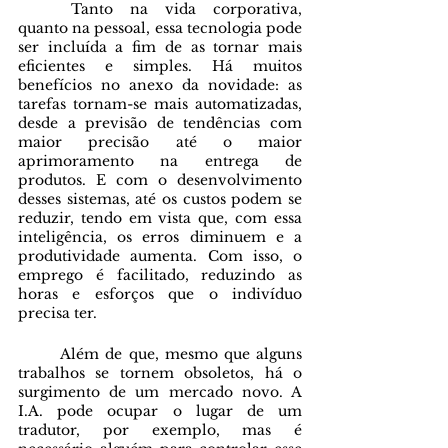
	Tanto na vida corporativa, 
quanto na pessoal, essa tecnologia pode 
ser incluída a fim de as tornar mais 
eficientes e simples. Há muitos 
benefícios no anexo da novidade: as 
tarefas tornam-se mais automatizadas, 
desde a previsão de tendências com 
maior precisão até o maior 
aprimoramento na entrega de 
produtos. E com o desenvolvimento 
desses sistemas, até os custos podem se 
reduzir, tendo em vista que, com essa 
inteligência, os erros diminuem e a 
produtividade aumenta. Com isso, o 
emprego é facilitado, reduzindo as 
horas e esforços que o indivíduo 
precisa ter. 
	Além de que, mesmo que alguns 
trabalhos se tornem obsoletos, há o 
surgimento de um mercado novo. A 
I.A. pode ocupar o lugar de um 
tradutor, por exemplo, mas é 