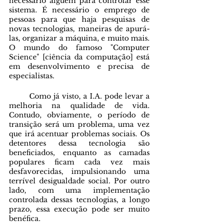
necessário alguém para controlar esse 
sistema. É necessário o emprego de 
pessoas para que haja pesquisas de 
novas tecnologias, maneiras de apurá-
las, organizar a máquina, e muito mais. 
O mundo do famoso "Computer 
Science" [ciência da computação] está 
em desenvolvimento e precisa de 
especialistas. 
	Como já visto, a I.A. pode levar a 
melhoria na qualidade de vida. 
Contudo, obviamente, o período de 
transição será um problema, uma vez 
que irá acentuar problemas sociais. Os 
detentores dessa tecnologia são 
beneficiados, enquanto as camadas 
populares ficam cada vez mais 
desfavorecidas, impulsionando uma 
terrível desigualdade social. Por outro 
lado, com uma implementação 
controlada dessas tecnologias, a longo 
prazo, essa execução pode ser muito 
benéfica. 