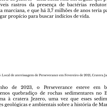
íveis rastros da presença de bactérias reduto
ia marciana, e que há 3,7 milhões de anos teria p
gar propício para buscar indícios de vida.
 Local de aterrissagem de Perseverance em Fevereiro de 2021, Cratera Ja
nos quebradiço de rochas sedimentares no Em
ma à cratera Jezero, uma vez que esses sedi
 geológicas e ambientais sobre a história de Mart