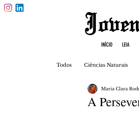
INÍCIO
LEIA
Todos
Ciências Naturais
Maria Clara Rod
Física
Biologia
Quí
A Perseve