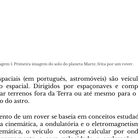
agem 1: Primeira imagem do solo do planeta Marte, feita por um rover.
o espacial. Dirigidos por espaçonaves e compu
ar terrenos fora da Terra ou até mesmo para o 
o do astro. 
 a cinemática, a ondulatória e o eletromagnetism
emática, o veículo  consegue calcular por onde