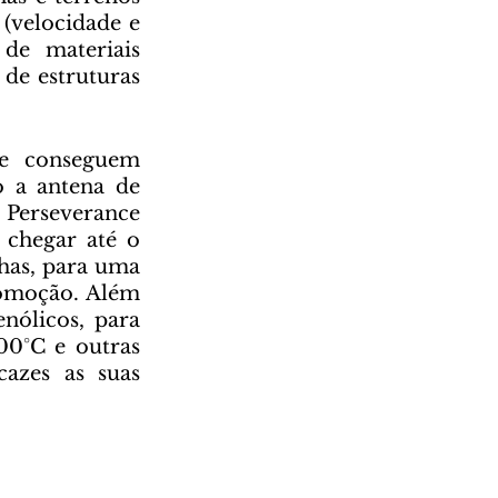
(velocidade e 
e materiais 
de estruturas 
 a antena de 
Perseverance 
chegar até o 
has, para uma 
comoção. Além 
ólicos, para 
0°C e outras 
cazes as suas 