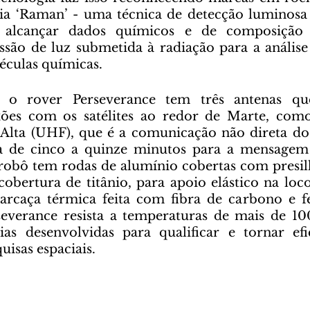
ia ‘Raman’ - uma técnica de detecção luminosa 
a alcançar dados químicos e de composição d
ssão de luz submetida à radiação para a análise 
éculas químicas.  
xões com os satélites ao redor de Marte, como
Alta (UHF), que é a comunicação não direta do 
a de cinco a quinze minutos para a mensagem 
 robô tem rodas de alumínio cobertas com presil
cobertura de titânio, para apoio elástico na lo
rcaça térmica feita com fibra de carbono e fen
everance resista a temperaturas de mais de 100
ias desenvolvidas para qualificar e tornar efi
uisas espaciais.