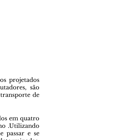
tadores, são 
transporte de 
o .Utilizando 
 passar e se 